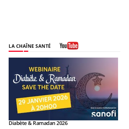
LA CHAÎNE SANTÉ
Youtube
Youtube
Diabète & Ramadan 2026
Youtube