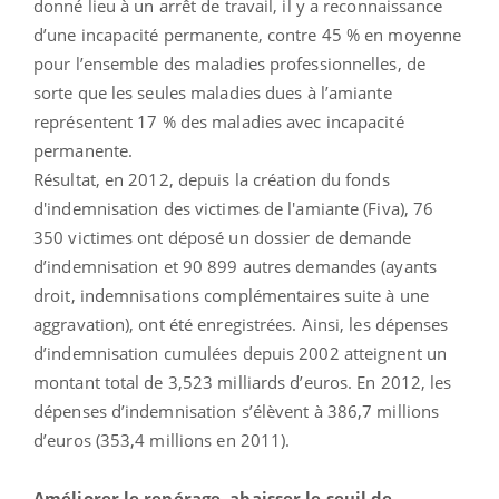
donné lieu à un arrêt de travail, il y a reconnaissance
d’une incapacité permanente, contre 45 % en moyenne
pour l’ensemble des maladies professionnelles, de
sorte que les seules maladies dues à l’amiante
représentent 17 % des maladies avec incapacité
permanente.
Résultat, en 2012, depuis la création du fonds
d'indemnisation des victimes de l'amiante (Fiva), 76
350 victimes ont déposé un dossier de demande
d’indemnisation et 90 899 autres demandes (ayants
droit, indemnisations complémentaires suite à une
aggravation), ont été enregistrées. Ainsi, les dépenses
d’indemnisation cumulées depuis 2002 atteignent un
montant total de 3,523 milliards d’euros. En 2012, les
dépenses d’indemnisation s’élèvent à 386,7 millions
d’euros (353,4 millions en 2011).
Améliorer le repérage, abaisser le seuil de