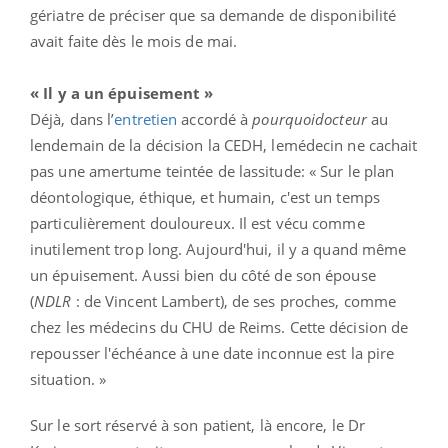
gériatre de préciser que sa demande de disponibilité
avait faite dès le mois de mai.
« Il y a un épuisement »
Déjà, dans l’
entretien
accordé à
pourquoidocteur
au
lendemain de la décision la CEDH, lemédecin ne cachait
pas une amertume teintée de lassitude: « Sur le plan
déontologique, éthique, et humain, c'est un temps
particulièrement douloureux. Il est vécu comme
inutilement trop long. Aujourd'hui, il y a quand même
un épuisement. Aussi bien du côté de son épouse
(
NDLR
: de Vincent Lambert), de ses proches, comme
chez les médecins du CHU de Reims. Cette décision de
repousser l'échéance à une date inconnue est la pire
situation. »
Sur le sort réservé à son patient, là encore, le Dr