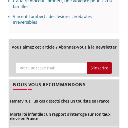
L'affaire Vincent Lambert, une violence pour 1 700
familles
Vincent Lambert : des lésions cérébrales
irréversibles
Vous aimez cet article ? Abonnez-vous à la newsletter
!
S'inscrire
NOUS VOUS RECOMMANDONS
Hantavirus : un cas détecté chez un touriste en France
Mortalité infantile : un rapport s’interroge sur son taux
élevé en France