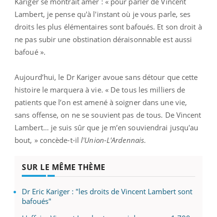
Kariger se montrait amer : « pour parler de Vincent
Lambert, je pense qu'à l'instant où je vous parle, ses
droits les plus élémentaires sont bafoués. Et son droit à
ne pas subir une obstination déraisonnable est aussi
bafoué ».
Aujourd’hui, le Dr Kariger avoue sans détour que cette
histoire le marquera à vie. « De tous les milliers de
patients que l’on est amené à soigner dans une vie,
sans offense, on ne se souvient pas de tous. De Vincent
Lambert… je suis sûr que je m’en souviendrai jusqu'au
bout, » concède-t-il
l'Union-L'Ardennais
.
SUR LE MÊME THÈME
Dr Eric Kariger : "les droits de Vincent Lambert sont
bafoués"