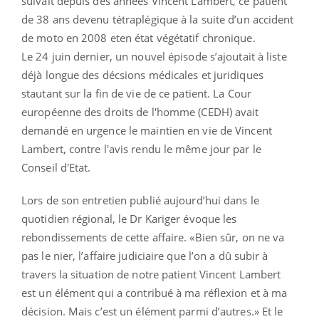
suivait depuis des années Vincent Lambert, ce patient
de 38 ans devenu tétraplégique à la suite d’un accident
de moto en 2008 eten état végétatif chronique.
Le 24 juin dernier, un nouvel épisode s’ajoutait à liste
déjà longue des décsions médicales et juridiques
stautant sur la fin de vie de ce patient. La Cour
européenne des droits de l'homme (CEDH) avait
demandé en urgence le maintien en vie de Vincent
Lambert, contre l'avis rendu le même jour par le
Conseil d'Etat.
Lors de son entretien publié aujourd’hui dans le
quotidien régional, le Dr Kariger évoque les
rebondissements de cette affaire. «Bien sûr, on ne va
pas le nier, l’affaire judiciaire que l’on a dû subir à
travers la situation de notre patient Vincent Lambert
est un élément qui a contribué à ma réflexion et à ma
décision. Mais c’est un élément parmi d’autres.» Et le