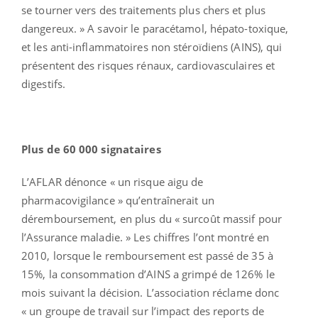
se tourner vers des traitements plus chers et plus
dangereux. » A savoir le paracétamol, hépato-toxique,
et les anti-inflammatoires non stéroïdiens (AINS), qui
présentent des risques rénaux, cardiovasculaires et
digestifs.
Plus de 60 000 signataires
L’AFLAR dénonce « un risque aigu de
pharmacovigilance » qu’entraînerait un
déremboursement, en plus du « surcoût massif pour
l’Assurance maladie. » Les chiffres l’ont montré en
2010, lorsque le remboursement est passé de 35 à
15%, la consommation d’AINS a grimpé de 126% le
mois suivant la décision. L’association réclame donc
« un groupe de travail sur l’impact des reports de