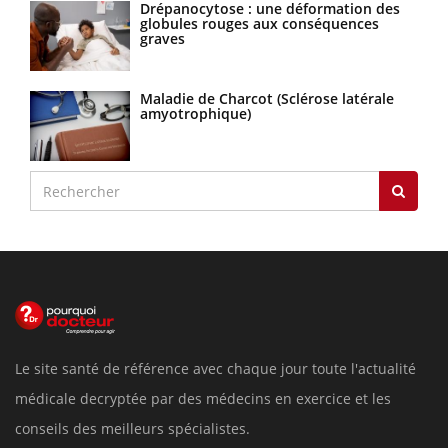
Drépanocytose : une déformation des
globules rouges aux conséquences
graves
Maladie de Charcot (Sclérose latérale
amyotrophique)
Le site santé de référence avec chaque jour toute l'actualité
médicale decryptée par des médecins en exercice et les
conseils des meilleurs spécialistes.