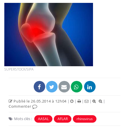
SUPERSTOCK/SIPA
Publié le 26.05.2014 à 12h04
|
|
|
|
|
Commenter
Mots clés :
AASAL
AFLAR
rhinovirus