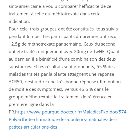
sino-américaine a voulu comparer l’efficacité de ce
traitement à celle du méhtotrexate dans cette
indication.
Pour cela, trois groupes ont été constitués, tous suivis
pendant 6 mois. Les participants du premier ont reçu
12,5g de méthotrexate par semaine. Ceux du second
ont été traités uniquement avec 20mg de TwHF. Quant
au dernier, il a bénéficié d’une combinaison des deux
substances. Et les résultats sont étonnants, 55 % des
malades traités par la plante atteignent une réponse
ACR50, c’est-à-dire une très bonne réponse (diminution
de moitié des symptômes), versus 46,5 % dans le
groupe méthotrexate, le traitement de référence en
première ligne dans la
PR.
https://www.pourquoidocteur.fr/MaladiesPkoidoc/574-
Polyarthrite-rhumatoide-des-douleurs-matinales-des-
petites-articulations-des