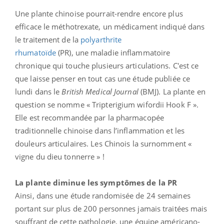
Une plante chinoise pourrait-rendre encore plus
efficace le méthotrexate, un médicament indiqué dans
le traitement de la
polyarthrite
rhumatoïde
(PR), une maladie inflammatoire
chronique qui touche plusieurs articulations. C'est ce
que laisse penser en tout cas une étude publiée ce
lundi dans le
British Medical Journal
(BMJ). La plante en
question se nomme « Tripterigium wifordii Hook F ».
Elle est recommandée par la pharmacopée
traditionnelle chinoise dans l’inflammation et les
douleurs articulaires. Les Chinois la surnomment «
vigne du dieu tonnerre » !
La plante diminue les symptômes de la PR
Ainsi, dans une étude randomisée de 24 semaines
portant sur plus de 200 personnes jamais traitées mais
souffrant de cette pathologie, une équipe américano-