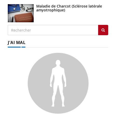
Maladie de Charcot (Sclérose latérale
amyotrophique)
J'AI MAL