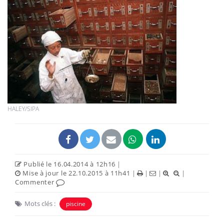
HALEY/SIPA
Publié le 16.04.2014 à 12h16
|
Mise à jour le 22.10.2015 à 11h41
|
|
|
|
Commenter
Mots clés :
piscine