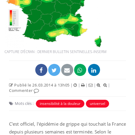
CAPTURE D'ÉCRAN : DERNIER BULLETIN SENTINELLES-INSERM
Publié le 26.03.2014 à 13h05
|
|
|
|
|
Commenter
Mots clés :
insensibilité à la douleur
universel
C'est officiel, l'épidémie de grippe qui touchait la France
depuis plusieurs semaines est terminée. Selon le