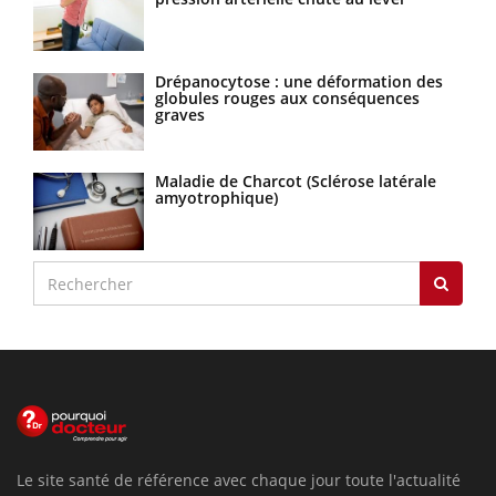
Drépanocytose : une déformation des
globules rouges aux conséquences
graves
Maladie de Charcot (Sclérose latérale
amyotrophique)
Le site santé de référence avec chaque jour toute l'actualité