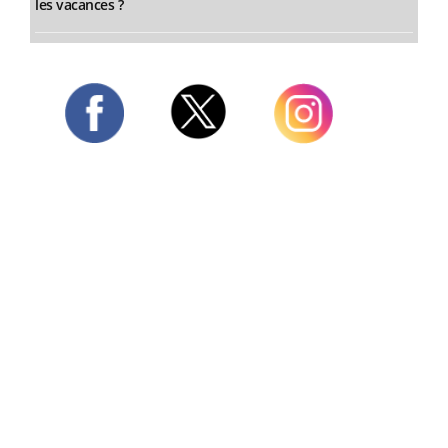
les vacances ?
Twitter
Facebook
Instagram