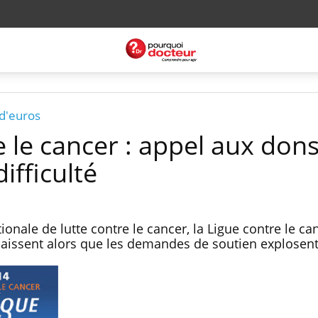
 d'euros
 le cancer : appel aux don
difficulté
onale de lutte contre le cancer, la Ligue contre le can
baissent alors que les demandes de soutien explosent