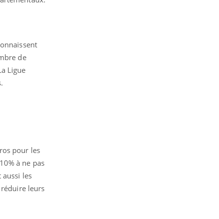
connaissent
ombre de
La Ligue
.
ros pour les
 10% à ne pas
 aussi les
 réduire leurs