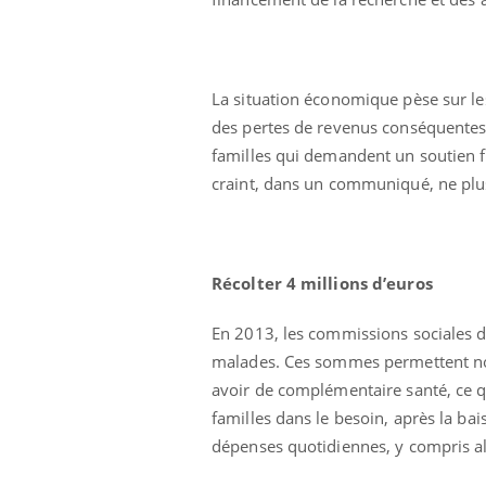
La situation économique pèse sur le
des pertes de revenus conséquentes.
familles qui demandent un soutien f
craint, dans un communiqué, ne plus
Récolter 4 millions d’euros
En 2013, les commissions sociales d
malades. Ces sommes permettent not
avoir de complémentaire santé, ce qu
familles dans le besoin, après la ba
dépenses quotidiennes, y compris a