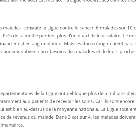
s malades, constate la Ligue contre le cancer. 6 malades sur 10 
 Près de la moitié perdent plus d’un quart de leur salaire. Le n
inancier est en augmentation. Mais les dons n’augmentent pas. 
 pouvoir subvenir aux besoins des maladies et de leurs proches
épartementales de la Ligue ont débloqué plus de 6 millions d’eu
amment aux patients de recevoir les soins. Car ils sont encore
i est bien au-dessus de la moyenne nationale. La Ligue soutient
isse de revenus du malade. Dans 3 cas sur 4, les malades doivent
limentaires.