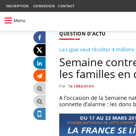
INSCRIPTION
CONNEXION
CONTACT
Menu
QUESTION D'ACTU
La Ligue veut récolter 4 millions
Semaine contre
les familles en 
Par
la rédaction
A l’occasion de la Semaine nati
sonnette d’alarme : les dons 