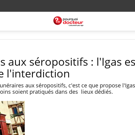
 aux séropositifs : l'Igas es
 l'interdiction
funéraires aux séropositifs, c'est ce que propose l'Ig
soins soient pratiqués dans des lieux dédiés.