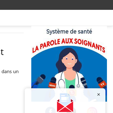
t
as dans un
Publicité