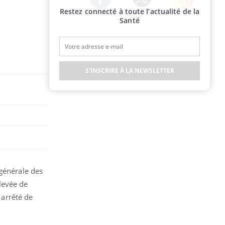
Restez connecté à toute l’actualité de la
Twitter
Facebook
Instagram
Santé
S'INSCRIRE À LA NEWSLETTER
 générale des
 levée de
 arrêté de