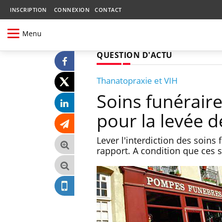
INSCRIPTION
CONNEXION
CONTACT
Menu
QUESTION D'ACTU
Thanatopraxie et VIH
Soins funéraires
pour la levée de
Lever l'interdiction des soins 
rapport. A condition que ces 