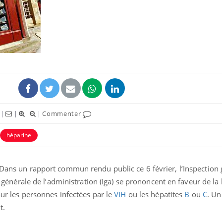
|
|
|
Commenter
héparine
 Dans un rapport commun rendu public ce 6 février, l’Inspection
on générale de l’administration (Iga) se prononcent en faveur de la
our les personnes infectées par le
VIH
ou les hépatites
B
ou
C
. Un
t.