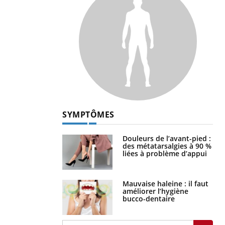
SYMPTÔMES
Douleurs de l’avant-pied :
des métatarsalgies à 90 %
liées à problème d’appui
Mauvaise haleine : il faut
améliorer l’hygiène
bucco-dentaire