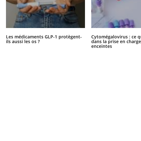
Les médicaments GLP-1 protègent-
Cytomégalovirus : ce q
ils aussi les os ?
dans la prise en char
enceintes