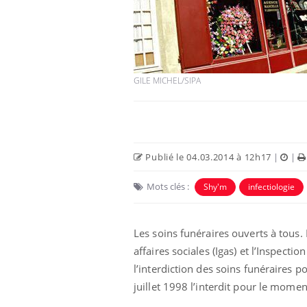
GILE MICHEL/SIPA
Publié le 04.03.2014 à 12h17
|
|
Mots clés :
Shy'm
infectiologie
Les soins funéraires ouverts à tous.
affaires sociales (Igas) et l’Inspecti
l’interdiction des soins funéraires p
juillet 1998 l’interdit pour le momen