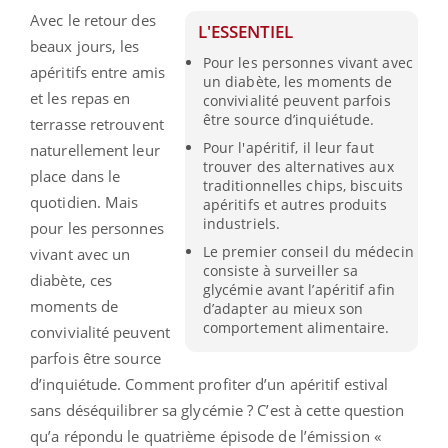
Avec le retour des
L'ESSENTIEL
beaux jours, les
Pour les personnes vivant avec
apéritifs entre amis
un diabète, les moments de
et les repas en
convivialité peuvent parfois
être source d’inquiétude.
terrasse retrouvent
Pour l'apéritif, il leur faut
naturellement leur
trouver des alternatives aux
place dans le
traditionnelles chips, biscuits
quotidien. Mais
apéritifs et autres produits
industriels.
pour les personnes
Le premier conseil du médecin
vivant avec un
consiste à surveiller sa
diabète, ces
glycémie avant l’apéritif afin
moments de
d’adapter au mieux son
comportement alimentaire.
convivialité peuvent
parfois être source
d’inquiétude. Comment profiter d’un apéritif estival
sans déséquilibrer sa glycémie ? C’est à cette question
qu’a répondu le quatrième épisode de l’émission «