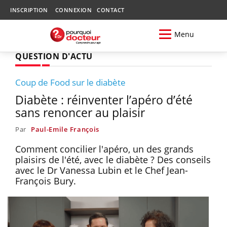
INSCRIPTION
CONNEXION
CONTACT
Menu
QUESTION D'ACTU
Coup de Food sur le diabète
Diabète : réinventer l’apéro d’été
sans renoncer au plaisir
Par
Paul-Emile François
Comment concilier l'apéro, un des grands
plaisirs de l'été, avec le diabète ? Des conseils
avec le Dr Vanessa Lubin et le Chef Jean-
François Bury.