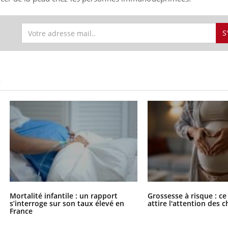
S
S
Mortalité infantile : un rapport
Grossesse à risque : ce
s’interroge sur son taux élevé en
attire l'attention des 
France