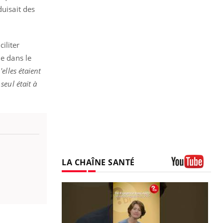
duisait des
ciliter
le dans le
elles étaient
seul était à
LA CHAÎNE SANTÉ
Youtube