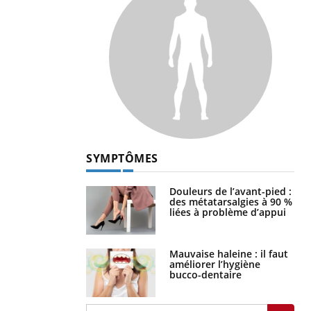
SYMPTÔMES
Douleurs de l’avant-pied :
des métatarsalgies à 90 %
liées à problème d’appui
Mauvaise haleine : il faut
améliorer l’hygiène
bucco-dentaire