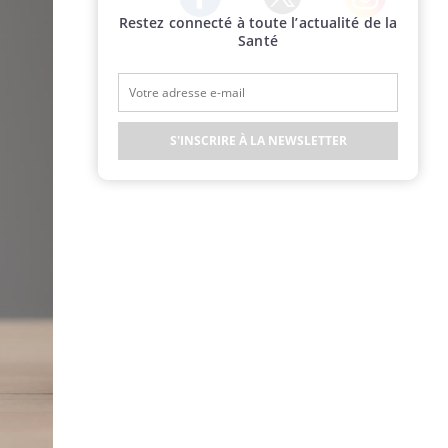
Restez connecté à toute l’actualité de la
Twitter
Facebook
Instagram
Santé
S'INSCRIRE À LA NEWSLETTER