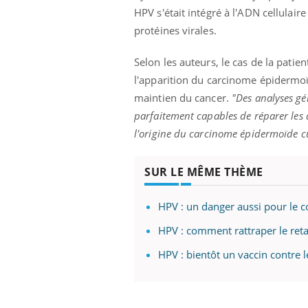
HPV s'était intégré à l'ADN cellulai
protéines virales.
Selon les auteurs, le cas de la patien
l'apparition du carcinome épidermoïd
maintien du cancer.
"Des analyses gé
parfaitement capables de réparer les 
l'origine du carcinome épidermoïde c
SUR LE MÊME THÈME
HPV : un danger aussi pour le c
HPV : comment rattraper le reta
HPV : bientôt un vaccin contre 