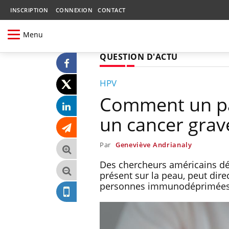
INSCRIPTION
CONNEXION
CONTACT
Menu
QUESTION D'ACTU
HPV
Comment un pa
un cancer grav
Par
Geneviève Andrianaly
Des chercheurs américains dé
présent sur la peau, peut di
personnes immunodéprimées