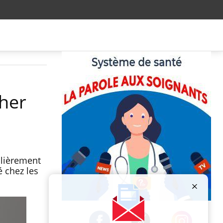
her
ulièrement
 chez les
Publicité