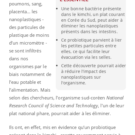
poumons, sang,
Une bonne bactérie présente
placenta… les
dans le kimchi, un plat courant
nanoplastiques -
en Corée du Sud, peut aider à
éliminer les nanoplastiques
des particules de
présents dans les intestins.
plastique de moins
Ce probiotique parvient à lier
d’un micromètre -
les petites particules entre
se sont infiltrés
elles, ce qui facilite leur
évacuation via les selles.
dans nos
Cette découverte pourrait aider
organismes par le
à réduire l'impact des
biais notamment de
nanoplastiques sur
l’eau potable et
l'organisme.
l’alimentation. Mais
selon des chercheurs, l’organisme sud-coréen
National
Research Council of Science and Technology
, l’un de leur
plat national phare, pourrait aider à les éliminer.
Ils ont, en effet, mis en évidence qu’un probiotique
présent dans le kimchi - recette couramment servie à