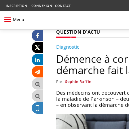
INSCRIPTION
CONNEXION
CONTACT
Menu
QUESTION D'ACTU
Diagnostic
Démence à corp
démarche fait l
Par
Sophie Raffin
Des médecins ont découvert qu
la maladie de Parkinson – deu
– en observant la démarche du