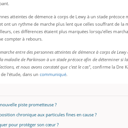
pant.
sonnes atteintes de démence à corps de Lewy à un stade précoce 
et ont un rythme de marche plus lent que celles souffrant de la 
lleurs, ces différences étaient plus marquées lorsqu’elles marcha
me compter à rebours.
marche entre des personnes atteintes de démence à corps de Lewy 
 la maladie de Parkinson à un stade précoce afin de déterminer si 
ections, et nous avons constaté que c'est le cas"
, confirme la Dre 
 de l'étude, dans un
communiqué
.
e nouvelle piste prometteuse ?
osition chronique aux particules fines en cause ?
iquer pour protéger son cœur ?