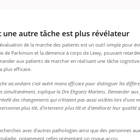
 une autre tâche est plus révélateur
'évaluation de la marche des patients est un outil simple pour év
die de Parkinson et la démence à corps de Lewy, pouvant retarde
demander aux patients de marcher en réalisant une tâche cogniti
 plus efficace.
che secondaire s'est avéré moins efficace pour distinguer les différ
es simultanément, explique la Dre Ehgoetz Martens. Demander aux 
évélé des changements qui n'étaient pas aussi visibles lors d'une 
 personnes plus tôt, d'intervenir plus tôt et d'améliorer leur qualité 
recherches avec d'autres pathologies ainsi que des personnes au
a maladie, notamment celles présentant un risque accru.