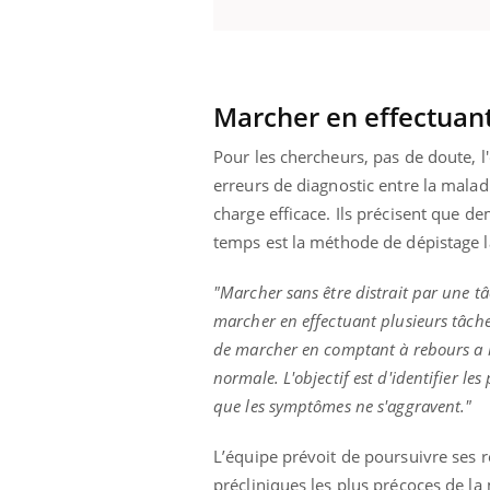
Marcher en effectuant
Pour les chercheurs, pas de doute, l
erreurs de diagnostic entre la mala
charge efficace. Ils précisent que 
temps est la méthode de dépistage la
"Marcher sans être distrait par une tâ
marcher en effectuant plusieurs tâch
de marcher en comptant à rebours a r
normale. L'objectif est d'identifier les
que les symptômes ne s'aggravent."
L’équipe prévoit de poursuivre ses 
précliniques les plus précoces de l