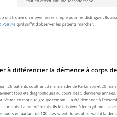
tout en effectuant une seconde tâche.
oo ont trouvé un moyen assez simple pour les distinguer. Ils as
& Posture
qu’il suffit d’observer les patients marcher.
r à différencier la démence à corps d
réuni 26 patients souffrant de la maladie de Parkinson et 20 mal
avaient tous été diagnostiqués au cours des 5 dernières années.
t l’étude en tant que groupe témoin. Il a été demandé à l’ensem
eurs fois. La première fois, ils le faisaient à leur rythme. La sec
rebours en partant de 100. Les scientifiques observaient la déma