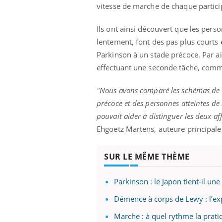
vitesse de marche de chaque partici
Ils ont ainsi découvert que les per
lentement, font des pas plus courts 
Parkinson à un stade précoce. Par ai
effectuant une seconde tâche, com
"Nous avons comparé les schémas de 
précoce et des personnes atteintes de
pouvait aider à distinguer les deux aff
Ehgoetz Martens, auteure principale
SUR LE MÊME THÈME
Parkinson : le Japon tient-il un
Démence à corps de Lewy : l’exp
Marche : à quel rythme la prat