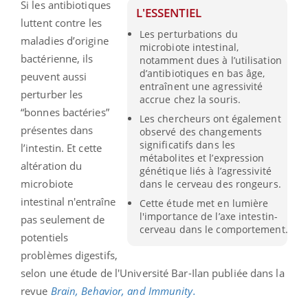
Si les antibiotiques
L'ESSENTIEL
luttent contre les
Les perturbations du
maladies d’origine
microbiote intestinal,
bactérienne, ils
notamment dues à l’utilisation
d’antibiotiques en bas âge,
peuvent aussi
entraînent une agressivité
perturber les
accrue chez la souris.
“bonnes bactéries”
Les chercheurs ont également
présentes dans
observé des changements
significatifs dans les
l’intestin. Et cette
métabolites et l’expression
altération du
génétique liés à l’agressivité
microbiote
dans le cerveau des rongeurs.
intestinal n'entraîne
Cette étude met en lumière
l'importance de l’axe intestin-
pas seulement de
cerveau dans le comportement.
potentiels
problèmes digestifs,
selon une étude de l'Université Bar-Ilan publiée dans la
revue
Brain, Behavior, and Immunity.