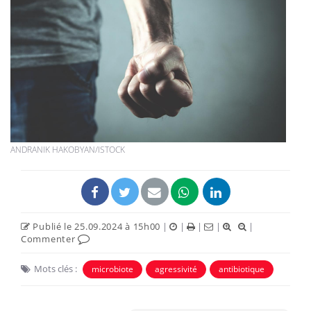
ANDRANIK HAKOBYAN/ISTOCK
Publié le 25.09.2024 à 15h00
|
|
|
|
|
Commenter
Mots clés :
microbiote
agressivité
antibiotique