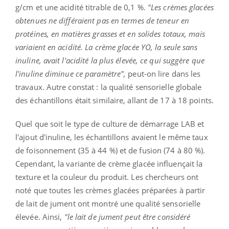
g/cm et une acidité titrable de 0,1 %.
"Les crèmes glacées
obtenues ne différaient pas en termes de teneur en
protéines, en matières grasses et en solides totaux, mais
variaient en acidité. La crème glacée YO, la seule sans
inuline, avait l'acidité la plus élevée, ce qui suggère que
l'inuline diminue ce paramètre",
peut-on lire dans les
travaux. Autre constat : la qualité sensorielle globale
des échantillons était similaire, allant de 17 à 18 points.
Quel que soit le type de culture de démarrage LAB et
l'ajout d'inuline, les échantillons avaient le même taux
de foisonnement (35 à 44 %) et de fusion (74 à 80 %).
Cependant, la variante de crème glacée influençait la
texture et la couleur du produit. Les chercheurs ont
noté que toutes les crèmes glacées préparées à partir
de lait de jument ont montré une qualité sensorielle
élevée. Ainsi,
"le lait de jument peut être considéré