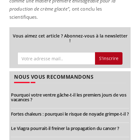
comme une matière première envisageable pour la
production de crème glacée",
ont conclu les
scientifiques.
Vous aimez cet article ? Abonnez-vous à la newsletter
!
S'inscrire
NOUS VOUS RECOMMANDONS
Pourquoi votre ventre gâche-t-il les premiers jours de vos
vacances ?
Fortes chaleurs : pourquoi le risque de noyade grimpe-t-il ?
Le Viagra pourrait-il freiner la propagation du cancer ?