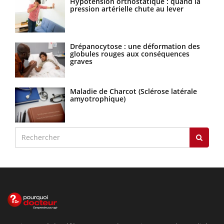
Hypotension orthostatique : quand la
pression artérielle chute au lever
Drépanocytose : une déformation des
globules rouges aux conséquences
graves
Maladie de Charcot (Sclérose latérale
amyotrophique)