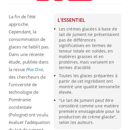
La fin de l’été
L'ESSENTIEL
approche.
Les crèmes glacées à base de
Cependant, la
lait de jument ne présentaient
consommation de
pas de différences
significatives en termes de
glaces ne faiblit pas.
teneur totale en solides, en
Dans une récente
matières grasses et en
étude, publiée dans
protéines, mais variaient en
termes d'acidité.
la revue
Plos One
,
Toutes les glaces préparées à
des chercheurs de
partir de cet ingrédient ont
l’université de
montré une qualité sensorielle
technologie de
élevée.
Poméranie
"Le lait de jument peut être
considéré comme une matière
occidentale
première envisageable pour la
(Pologne) ont voulu
production de crème glacée",
évaluer l'adéquation
selon les auteurs.
du lait de jument,