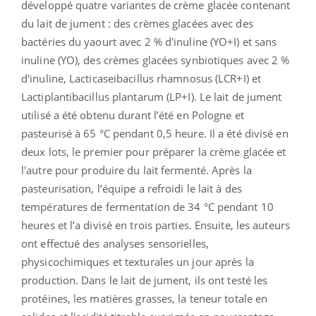
développé quatre variantes de crème glacée contenant
du lait de jument : des crèmes glacées avec des
bactéries du yaourt avec 2 % d'inuline (YO+I) et sans
inuline (YO), des crèmes glacées synbiotiques avec 2 %
d'inuline, Lacticaseibacillus rhamnosus (LCR+I) et
Lactiplantibacillus plantarum (LP+I). Le lait de jument
utilisé a été obtenu durant l’été en Pologne et
pasteurisé à 65 °C pendant 0,5 heure. Il a été divisé en
deux lots, le premier pour préparer la crème glacée et
l'autre pour produire du lait fermenté. Après la
pasteurisation, l’équipe a refroidi le lait à des
températures de fermentation de 34 °C pendant 10
heures et l’a divisé en trois parties. Ensuite, les auteurs
ont effectué des analyses sensorielles,
physicochimiques et texturales un jour après la
production. Dans le lait de jument, ils ont testé les
protéines, les matières grasses, la teneur totale en