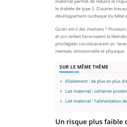
maternel permet de réduire le risque 
le diabète de type 2. D'autres trava
développement cardiaque du bébé et 
Qu’en est-il des mamans ? Plusieurs
et son enfant favorisaient la libérat
privilégiées constitueraient un
"avan
mentale, émotionnelle et physique.
SUR LE MÊME THÈME
Allaitement : de plus en plus d’
Lait maternel : certaines protéi
Lait maternel : l’alimentation d
Un risque plus faible 