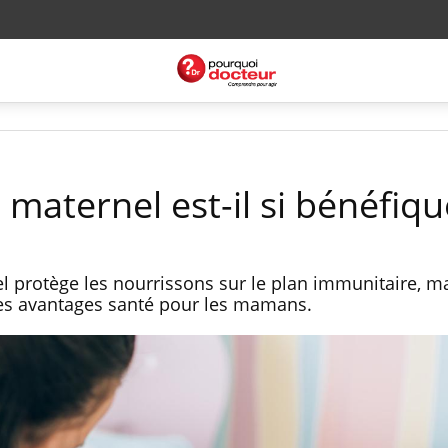
 maternel est-il si bénéfiqu
l protège les nourrissons sur le plan immunitaire, m
des avantages santé pour les mamans.