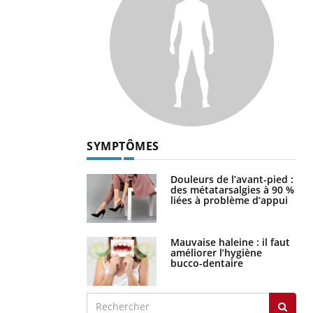
SYMPTÔMES
Douleurs de l’avant-pied :
des métatarsalgies à 90 %
liées à problème d’appui
Mauvaise haleine : il faut
améliorer l’hygiène
bucco-dentaire