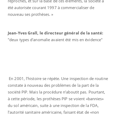
reprochés, et sur la base de ces éléments, la société a
été autorisée courant 1997 à commercialiser de
nouveau ses prothèses. »
Jean-Yves Grall,
le directeur général de la santé:
"deux types d'anomalie avaient été mis en évidence"
En 2001, l’histoire se répète. Une inspection de routine
constate à nouveau des problèmes de la part de la
société PIP. Mais la procédure n’aboutit pas. Pourtant,
à cette période, les prothèses PIP se voient «bannies»
du sol américain, suite à une inspection de la FDA,
l’autorité sanitaire américaine, faisant état de «non