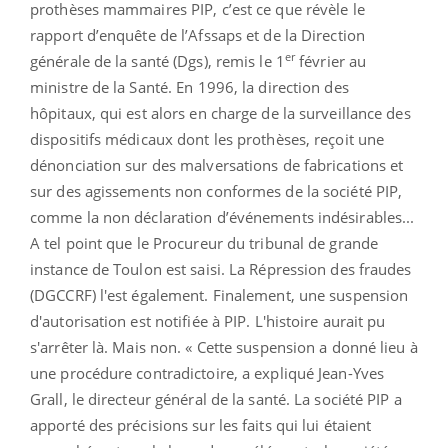
prothèses mammaires PIP, c’est ce que révèle le
rapport d’enquête de l’Afssaps et de la Direction
er
générale de la santé (Dgs), remis le 1
février au
ministre de la Santé. En 1996, la direction des
hôpitaux, qui est alors en charge de la surveillance des
dispositifs médicaux dont les prothèses, reçoit une
dénonciation sur des malversations de fabrications et
sur des agissements non conformes de la société PIP,
comme la non déclaration d’événements indésirables...
A tel point que le Procureur du tribunal de grande
instance de Toulon est saisi. La Répression des fraudes
(DGCCRF) l'est également. Finalement, une suspension
d'autorisation est notifiée à PIP. L'histoire aurait pu
s'arrêter là. Mais non. « Cette suspension a donné lieu à
une procédure contradictoire, a expliqué Jean-Yves
Grall, le directeur général de la santé. La société PIP a
apporté des précisions sur les faits qui lui étaient