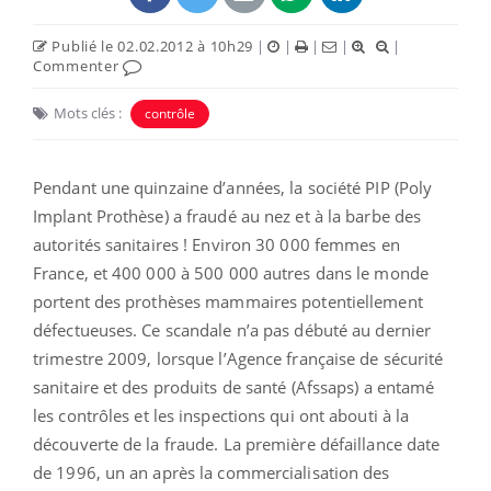
Publié le 02.02.2012 à 10h29
|
|
|
|
|
Commenter
Mots clés :
contrôle
Pendant une quinzaine d’années, la société PIP (Poly
Implant Prothèse) a fraudé au nez et à la barbe des
autorités sanitaires ! Environ 30 000 femmes en
France, et 400 000 à 500 000 autres dans le monde
portent des prothèses mammaires potentiellement
défectueuses. Ce scandale n’a pas débuté au dernier
trimestre 2009, lorsque l’Agence française de sécurité
sanitaire et des produits de santé (Afssaps) a entamé
les contrôles et les inspections qui ont abouti à la
découverte de la fraude. La première défaillance date
de 1996, un an après la commercialisation des