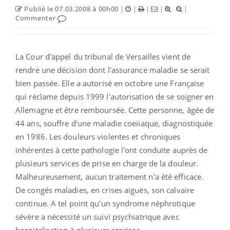
Publié le 07.03.2008 à 00h00
|
|
|
|
|
Commenter
La Cour d'appel du tribunal de Versailles vient de
rendre une décision dont l'assurance maladie se serait
bien passée. Elle a autorisé en octobre une Française
qui réclame depuis 1999 l'autorisation de se soigner en
Allemagne et être remboursée. Cette personne, âgée de
44 ans, souffre d'une maladie coeiiaque, diagnostiquée
en 1986. Les douleurs violentes et chroniques
inhérentes à cette pathologie l'ont conduite auprès de
plusieurs services de prise en charge de la douleur.
Malheureusement, aucun traitement n'a été efficace.
De congés maladies, en crises aiguës, son calvaire
continue. A tel point qu'un syndrome néphrotique
sévère a nécessité un suivi psychiatrique avec
hospitalisation à plusieurs reprises.