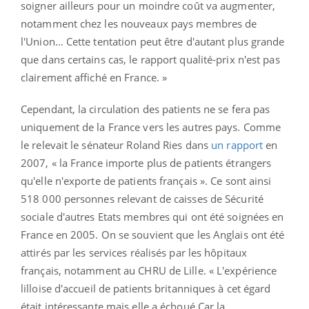
soigner ailleurs pour un moindre coût va augmenter,
notamment chez les nouveaux pays membres de
l'Union… Cette tentation peut être d'autant plus grande
que dans certains cas, le rapport qualité-prix n'est pas
clairement affiché en France. »
Cependant, la circulation des patients ne se fera pas
uniquement de la France vers les autres pays. Comme
le relevait le sénateur Roland Ries dans
un rapport
en
2007, « la France importe plus de patients étrangers
qu'elle n'exporte de patients français ». Ce sont ainsi
518 000 personnes relevant de caisses de Sécurité
sociale d'autres Etats membres qui ont été soignées en
France en 2005. On se souvient que les Anglais ont été
attirés par les services réalisés par les hôpitaux
français, notamment au CHRU de Lille. « L'expérience
lilloise d'accueil de patients britanniques à cet égard
était intéressante mais elle a échoué.Car la