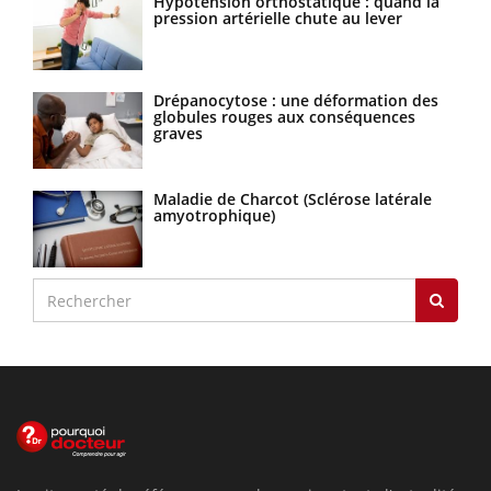
Hypotension orthostatique : quand la
pression artérielle chute au lever
Drépanocytose : une déformation des
globules rouges aux conséquences
graves
Maladie de Charcot (Sclérose latérale
amyotrophique)