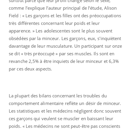
surtout parce que leur profil change selon le sexe,
comme l’explique l’auteur principal de l’étude, Alison
Field : « Les garçons et les filles ont des préoccupations
très différentes concernant leur poids et leur
apparence. » Les adolescentes sont le plus souvent
obsédées par la minceur. Les garçons, eux, s'inquiètent
davantage de leur musculature. Un participant sur onze
se dit « très préoccupé » par ses muscles. Ils sont en
revanche 2,5% à être inquiets de leur minceur et 6,3%
par ces deux aspects.
La plupart des bilans concernant les troubles du
comportement alimentaire reflète un désir de minceur.
Les statistiques et les médecins négligent donc souvent
ces garçons qui veulent se muscler en baissant leur
poids. « Les médecins ne sont peut-être pas conscients