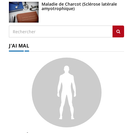
Maladie de Charcot (Sclérose latérale
amyotrophique)
J'AI MAL