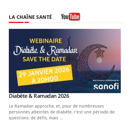
LA CHAÎNE SANTÉ
Youtube
Youtube
Diabète & Ramadan 2026
Youtube
Le Ramadan approche, et, pour de nombreuses
personnes atteintes de diabète, c'est une période de
questions, de défis, mais ...