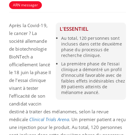
ARN messager
Après la Covid-19,
L'ESSENTIEL
le cancer ? La
Au total, 120 personnes sont
société allemande
incluses dans cette deuxième
de biotechnologie
phase du processus de
recherche clinique.
BioNTech a
La première phase de l’essai
officiellement lancé
clinique a démontré un profil
le 18 juin la phase II
d'innocuité favorable avec de
de l’essai clinique
faibles effets indésirables chez
89 patients atteints de
visant à tester
mélanome avancé.
l’efficacité de son
candidat vaccin
destiné à traiter des mélanomes, selon la revue
médicale
Clinical Trials Arena
. Un premier patient a reçu
une injection pour le produit. Au total, 120 personnes