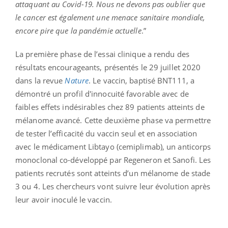
attaquant au Covid-19. Nous ne devons pas oublier que
le cancer est également une menace sanitaire mondiale,
encore pire que la pandémie actuelle
.”
La première phase de l’essai clinique a rendu des
résultats encourageants, présentés le 29 juillet 2020
dans la revue
Nature
. Le vaccin, baptisé BNT111, a
démontré un profil d'innocuité favorable avec de
faibles effets indésirables chez 89 patients atteints de
mélanome avancé. Cette deuxième phase va permettre
de tester l’efficacité du vaccin seul et en association
avec le médicament Libtayo (cemiplimab), un anticorps
monoclonal co-développé par Regeneron et Sanofi. Les
patients recrutés sont atteints d’un mélanome de stade
3 ou 4. Les chercheurs vont suivre leur évolution après
leur avoir inoculé le vaccin.