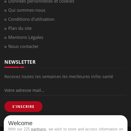
Données personnelles et cookies
Qui sommes-nous
Conditions d'utilisation
Plan du site
Mentions Légales
Nous contacter
NEWSLETTER
Recevez toutes les semaines les meilleures infos santé
S'INSCRIRE
Welcome
With our 225
partners
, we wish to store and access information on