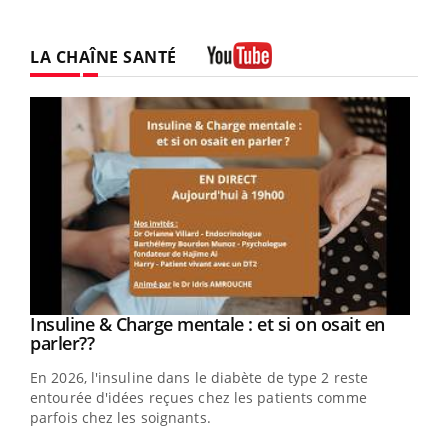
LA CHAÎNE SANTÉ
Youtube
Insuline & Charge mentale : et si on osait en
Youtube
Youtube
parler??
En 2026, l'insuline dans le diabète de type 2 reste
entourée d'idées reçues chez les patients comme
parfois chez les soignants.