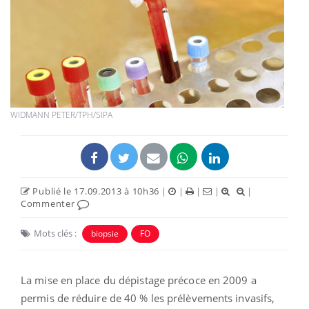
WIDMANN PETER/TPH/SIPA
Publié le 17.09.2013 à 10h36
|
|
|
|
|
Commenter
Mots clés :
biopsie
FO
La mise en place du dépistage précoce en 2009 a
permis de réduire de 40 % les prélèvements invasifs,