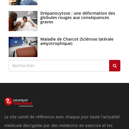
Drépanocytose : une déformation des
globules rouges aux conséquences
graves
Maladie de Charcot (Sclérose latérale
amyotrophique)
Le site santé de référence avec chaque jour toute l'actualité
médicale decryptée par des médecins en exercice et les