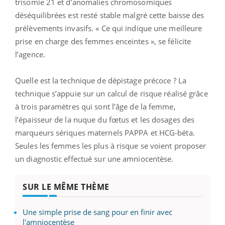
trisomie 21 et d’anomalies chromosomiques
déséquilibrées est resté stable malgré cette baisse des
prélèvements invasifs. « Ce qui indique une meilleure
prise en charge des femmes enceintes », se félicite
l’agence.
Quelle est la technique de dépistage précoce ? La
technique s’appuie sur un calcul de risque réalisé grâce
à trois paramètres qui sont l’âge de la femme,
l’épaisseur de la nuque du fœtus et les dosages des
marqueurs sériques maternels PAPPA et HCG-béta.
Seules les femmes les plus à risque se voient proposer
un diagnostic effectué sur une amniocentèse.
SUR LE MÊME THÈME
Une simple prise de sang pour en finir avec
l'amniocentèse