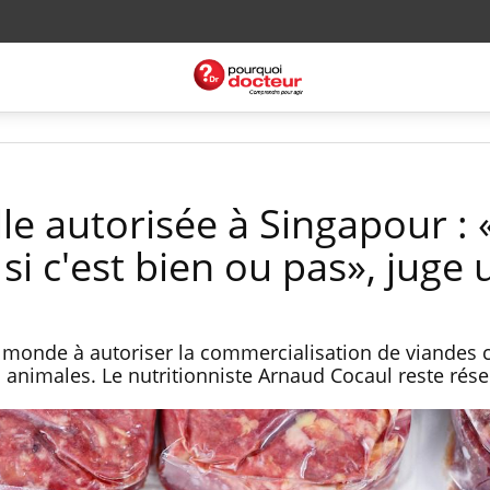
elle autorisée à Singapour : 
 si c'est bien ou pas», juge 
au monde à autoriser la commercialisation de viandes 
es animales. Le nutritionniste Arnaud Cocaul reste rése