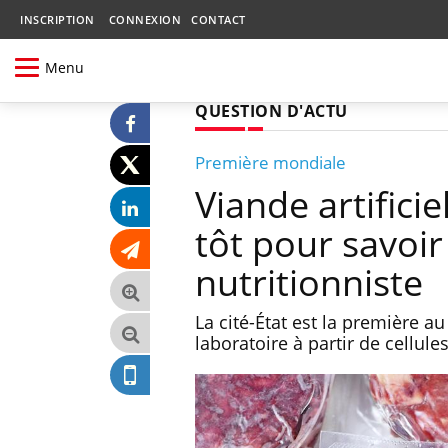
INSCRIPTION
CONNEXION
CONTACT
Menu
QUESTION D'ACTU
Première mondiale
Viande artifici
tôt pour savoir
nutritionniste
La cité-État est la première 
laboratoire à partir de cellul