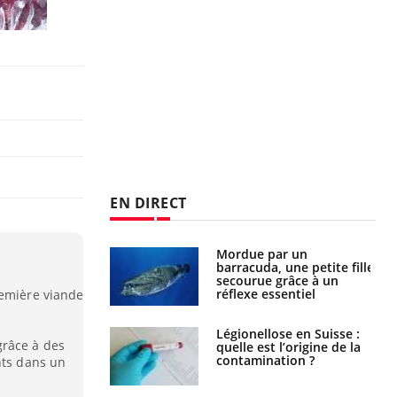
EN DIRECT
e et chaleur : ce
Mordue par un
la science
barracuda, une petite fille
secourue grâce à un
réflexe essentiel
remière viande
phone nuit-il à
Légionellose en Suisse :
grâce à des
tissage de la
quelle est l’origine de la
?
contamination ?
nts dans un