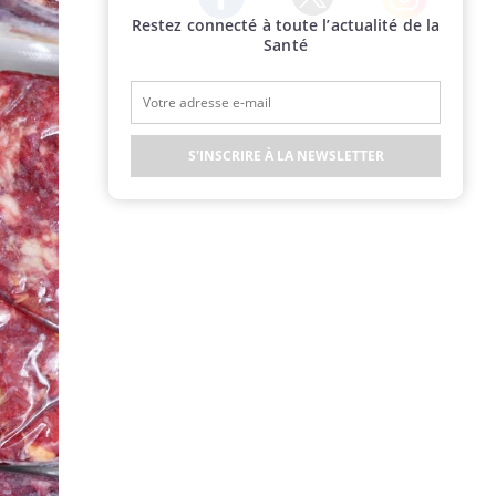
Restez connecté à toute l’actualité de la
Twitter
Facebook
Instagram
Santé
S'INSCRIRE À LA NEWSLETTER