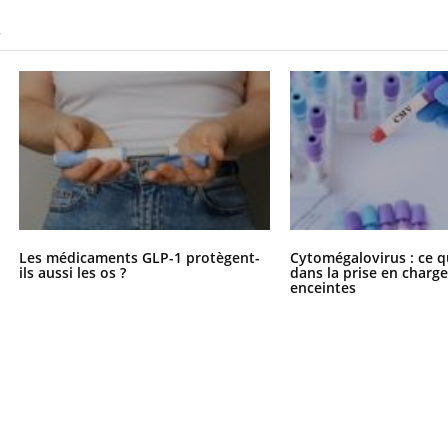
S
Les médicaments GLP-1 protègent-
Cytomégalovirus : ce q
ils aussi les os ?
dans la prise en char
enceintes