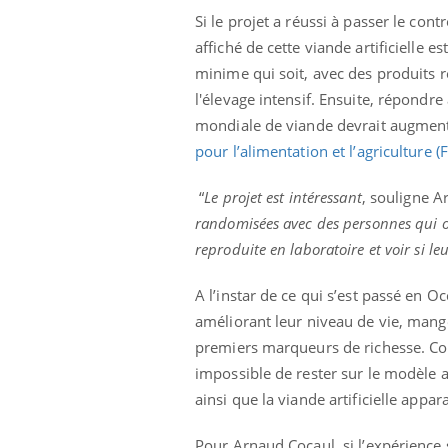
Si le projet a réussi à passer le cont
affiché de cette viande artificielle
minime qui soit, avec des produits ré
l'élevage intensif. Ensuite, répond
mondiale de viande devrait augment
pour l’alimentation et l’agriculture (
“
Le projet est intéressant
, souligne 
randomisées avec des personnes qui o
reproduite en laboratoire et voir si 
A l’instar de ce qui s’est passé en O
améliorant leur niveau de vie, mange
premiers marqueurs de richesse. Com
impossible de rester sur le modèle a
ainsi que la viande artificielle appa
Pour Arnaud Cocaul, si l’expérience