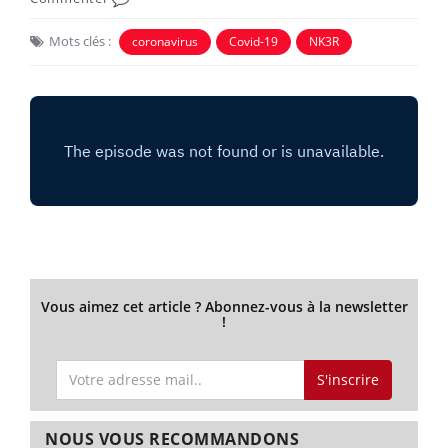
Mots clés :
coronavirus
Covid-19
NK3R
Vous aimez cet article ? Abonnez-vous à la newsletter
!
S'inscrire
NOUS VOUS RECOMMANDONS