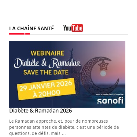
LA CHAÎNE SANTÉ
Youtube
Youtube
Diabète & Ramadan 2026
Youtube
Le Ramadan approche, et, pour de nombreuses
vie !
personnes atteintes de diabète, c'est une période de
…
questions, de défis, mais ...