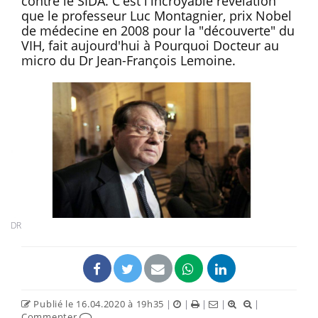
contre le SIDA. C'est l'incroyable révélation
que le professeur Luc Montagnier, prix Nobel
de médecine en 2008 pour la "découverte" du
VIH, fait aujourd'hui à Pourquoi Docteur au
micro du Dr Jean-François Lemoine.
DR
Publié le 16.04.2020 à 19h35
|
|
|
|
|
Commenter