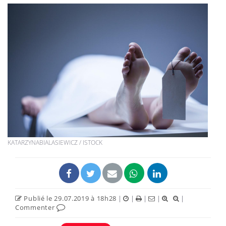
KATARZYNABIALASIEWICZ / ISTOCK
Publié le 29.07.2019 à 18h28
|
|
|
|
|
Commenter