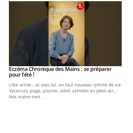
Eczéma Chronique des Mains : se préparer
Youtube
Youtube
pour l’été !
L'été arrive… et avec lui, un tout nouveau rythme de vie !
Vacances, plage, piscine, soleil, activités en plein air…
Nos mains sont ...
Dia
You
Le 