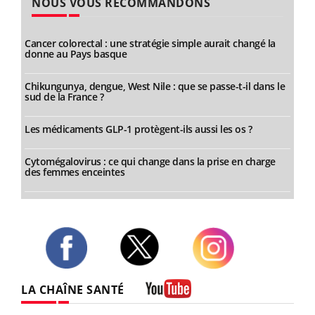
NOUS VOUS RECOMMANDONS
Cancer colorectal : une stratégie simple aurait changé la
donne au Pays basque
Chikungunya, dengue, West Nile : que se passe-t-il dans le
sud de la France ?
Les médicaments GLP-1 protègent-ils aussi les os ?
Cytomégalovirus : ce qui change dans la prise en charge
des femmes enceintes
Twitter
Facebook
Instagram
LA CHAÎNE SANTÉ
Youtube