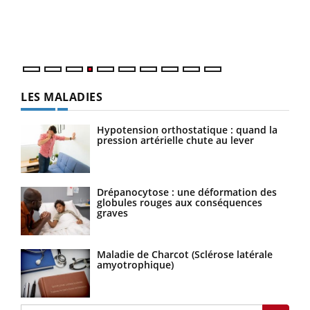
pers
ques
LES MALADIES
Hypotension orthostatique : quand la
pression artérielle chute au lever
Drépanocytose : une déformation des
globules rouges aux conséquences
graves
Maladie de Charcot (Sclérose latérale
amyotrophique)