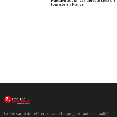
Hantavirus : un cas détecté chez un
touriste en France
Le site santé de référence avec chaque jour toute l'actualité