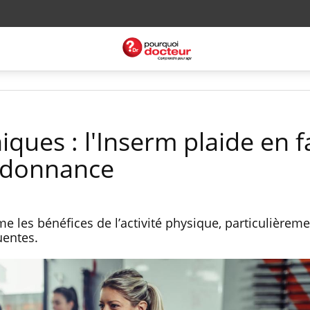
ques : l'Inserm plaide en 
ordonnance
me les bénéfices de l’activité physique, particulièrem
uentes.