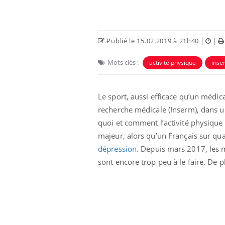
Publié le 15.02.2019 à 21h40
|
|
Mots clés :
activité physique
insen
Le sport, aussi efficace qu’un médica
recherche médicale (Inserm), dans un
quoi et comment l’activité physique
majeur, alors qu’un Français sur quat
dépression
. Depuis mars 2017, les
sont encore trop peu à le faire. De 