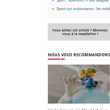
Sport : attention, il faut adapt
Sport sur ordonnance : les méd
Vous aimez cet article ? Abonnez-
vous à la newsletter !
NOUS VOUS RECOMMANDON