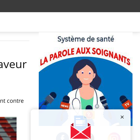
faveur
ent contre
Publicité