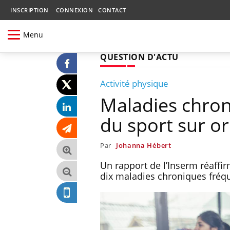
INSCRIPTION
CONNEXION
CONTACT
Menu
QUESTION D'ACTU
Activité physique
Maladies chroni
du sport sur 
Par
Johanna Hébert
Un rapport de l’Inserm réaffir
dix maladies chroniques fréq