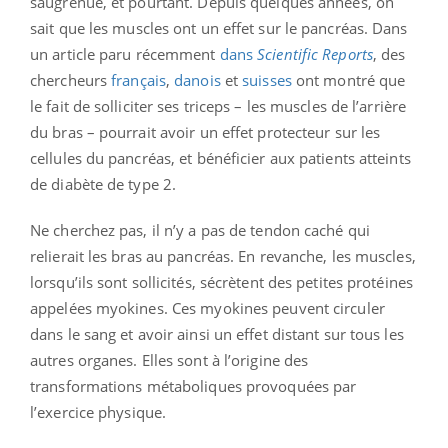
saugrenue, et pourtant. Depuis quelques années, on
sait que les muscles ont un effet sur le pancréas. Dans
un article paru récemment
dans
Scientific Reports
, des
chercheurs
français
,
danois
et
suisses
ont montré que
le fait de solliciter ses triceps – les muscles de l’arrière
du bras – pourrait avoir un effet protecteur sur les
cellules du pancréas, et bénéficier aux patients atteints
de diabète de type 2.
Ne cherchez pas, il n’y a pas de tendon caché qui
relierait les bras au pancréas. En revanche, les muscles,
lorsqu’ils sont sollicités, sécrètent des petites protéines
appelées myokines. Ces myokines peuvent circuler
dans le sang et avoir ainsi un effet distant sur tous les
autres organes. Elles sont à l’origine des
transformations métaboliques provoquées par
l’exercice physique.