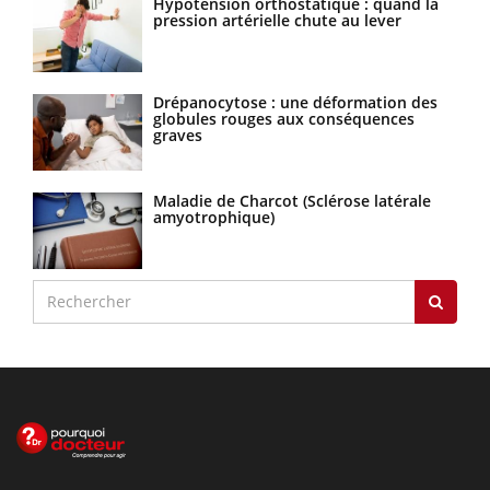
Hypotension orthostatique : quand la
pression artérielle chute au lever
Drépanocytose : une déformation des
globules rouges aux conséquences
graves
Maladie de Charcot (Sclérose latérale
amyotrophique)