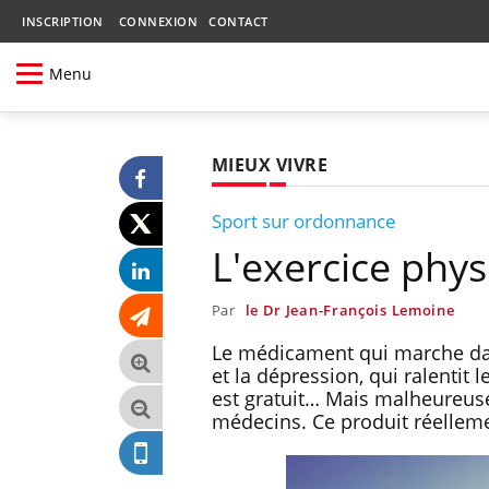
INSCRIPTION
CONNEXION
CONTACT
Menu
MIEUX VIVRE
Sport sur ordonnance
L'exercice phy
Par
le Dr Jean-François Lemoine
Le médicament qui marche dans
et la dépression, qui ralentit l
est gratuit… Mais malheureus
médecins. Ce produit réellemen