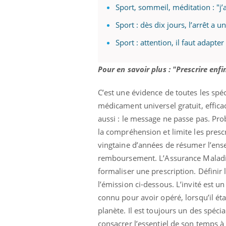
Sport, sommeil, méditation : "j’
Sport : dès dix jours, l’arrêt a
Sport : attention, il faut adapt
Pour en savoir plus : "Prescrire enf
C’est une évidence de toutes les spé
médicament universel gratuit, effica
aussi : le message ne passe pas. Pro
la compréhension et limite les presc
vingtaine d’années de résumer l’ense
remboursement. L’Assurance Maladie n
formaliser une prescription. Définir 
l’émission ci-dessous. L’invité est 
connu pour avoir opéré, lorsqu’il étai
planète. Il est toujours un des spécia
consacrer l’essentiel de son temps à