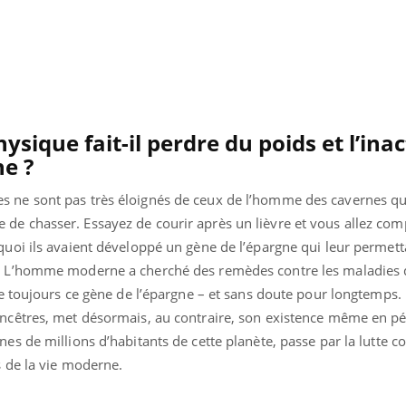
ysique fait-il perdre du poids et l’inac
ne ?
 ne sont pas très éloignés de ceux de l’homme des cavernes qui
de chasser. Essayez de courir après un lièvre et vous allez co
quoi ils avaient développé un gène de l’épargne qui leur permett
e. L’homme moderne a cherché des remèdes contre les maladies 
ède toujours ce gène de l’épargne – et sans doute pour longtemps
ancêtres, met désormais, au contraire, son existence même en pér
es de millions d’habitants de cette planète, passe par la lutte co
s de la vie moderne.