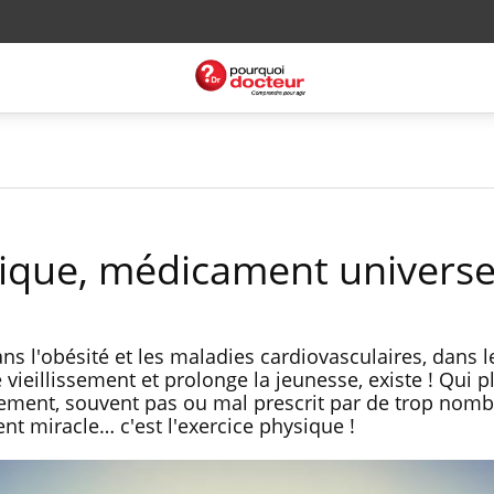
sique, médicament univers
 l'obésité et les maladies cardiovasculaires, dans l
e vieillissement et prolonge la jeunesse, existe ! Qui plu
ement, souvent pas ou mal prescrit par de trop nom
t miracle… c'est l'exercice physique !