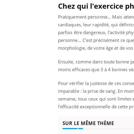
Chez qui l'exercice ph
Pratiquement personne… Mais attent
cardiaques, leur rapidité, qui définis
parfois être dangereux, l'activité p
personne… C'est précisément ce que 
morphologie, de votre âge et de vos go
Ensuite, comme dans toute bonne pres
moins efficaces que 3 à 4 bonnes s
Pour vérifier la justesse de ces cons
imparable : la prise de sang. En moin
semaine, tous ceux qui sont limites 
l'efficacité exceptionnelle de cette p
SUR LE MÊME THÈME