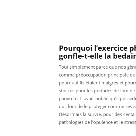
Pourquoi l’exercice ph
gonfle-t-elle la bedai
Tout simplement parce que nos gènes
comme préoccupation principale que 
pourquoi ils étaient maigres et pour
stocker pour les périodes de famin
pauvreté. Il avait oublié qu’il poss
qui, loin de le protéger comme ses 
Désormais la survie, pour des centain
pathologies de l’opulence et le stres