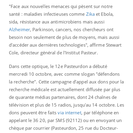
"Face aux nouvelles menaces qui pèsent sur notre
santé : maladies infectieuses comme
Zika
et Ebola,
sida, résistance aux antimicrobiens mais aussi
Alzheimer
, Parkinson, cancers, nos chercheurs ont
besoin non seulement de plus de moyens, mais aussi
d'accéder aux dernières technologies", affirme Stewart
Cole, directeur général de l'Institut Pasteur.
Dans cette optique, le 12e Pasteurdon a débuté
mercredi 10 octobre, avec comme slogan "défendons
la recherche". Cette campagne d’appel aux dons pour la
recherche médicale est actuellement diffusée par plus
de quarante médias partenaires, dont 24 chaînes de
télévision et plus de 15 radios, jusqu'au 14 octobre. Les
dons peuvent être faits
via internet
, par téléphone en
appelant le 36 20, par SMS (92112) ou en envoyant un
chèque par courrier (Pasteurdon, 25 rue du Docteur-