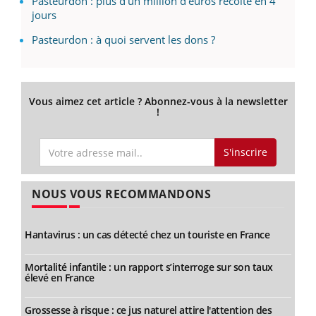
Pasteurdon : plus d'un million d'euros récolté en 4
jours
Pasteurdon : à quoi servent les dons ?
Vous aimez cet article ? Abonnez-vous à la newsletter
!
S'inscrire
NOUS VOUS RECOMMANDONS
Hantavirus : un cas détecté chez un touriste en France
Mortalité infantile : un rapport s’interroge sur son taux
élevé en France
Grossesse à risque : ce jus naturel attire l'attention des