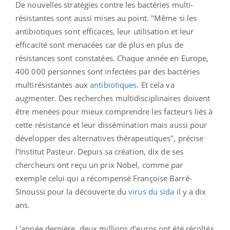
De nouvelles stratégies contre les bactéries multi-
résistantes sont aussi mises au point. "Même si les
antibiotiques sont efficaces, leur utilisation et leur
efficacité sont menacées car de plus en plus de
résistances sont constatées. Chaque année en Europe,
400 000 personnes sont infectées par des bactéries
multirésistantes aux
antibiotiques
. Et cela va
augmenter. Des recherches multidisciplinaires doivent
être menées pour mieux comprendre les facteurs liés à
cette résistance et leur dissémination mais aussi pour
développer des alternatives thérapeutiques", précise
l’Institut Pasteur. Depuis sa création, dix de ses
chercheurs ont reçu un prix Nobel, comme par
exemple celui qui a récompensé Françoise Barré-
Sinoussi pour la découverte du
virus du sida
il y a dix
ans.
L’année dernière, deux millions d'euros ont été récoltés