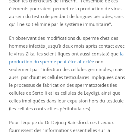
Selon les chercheurs de l’Inserm, "l’ensemble de ces
éléments pourraient permettre la production de virus
au sein du testicule pendant de longues périodes, sans
qu’il ne soit éliminé par le système immunitaire".
En observant des modifications du sperme chez des
hommes infectés jusqu’à deux mois après contact avec
le virus Zika, les scientifiques ont aussi constaté que
la
production du sperme peut être affectée
non
seulement par l’infection des cellules germinales, mais
aussi par d’autres cellules testiculaires impliquées dans
le processus de fabrication des spermatozoïdes (les
cellules de Sertolli et les cellules de Leydig), ainsi que
celles impliquées dans leur expulsion hors du testicule
(les cellules contractiles péritubulaires).
Pour l’équipe du Dr Dejucq-Rainsford, ces travaux
fournissent des "informations essentielles sur la