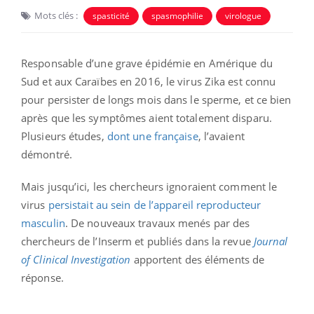
Mots clés :
spasticité
spasmophilie
virologue
Responsable d’une grave épidémie en Amérique du
Sud et aux Caraïbes en 2016, le virus Zika est connu
pour persister de longs mois dans le sperme, et ce bien
après que les symptômes aient totalement disparu.
Plusieurs études,
dont une française
, l’avaient
démontré.
Mais jusqu’ici, les chercheurs ignoraient comment le
virus
persistait au sein de l’appareil reproducteur
masculin
. De nouveaux travaux menés par des
chercheurs de l’Inserm et publiés dans la revue
Journal
of Clinical Investigation
apportent des éléments de
réponse.