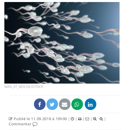
MAN_AT_MOUSE/ISTOCK
Publié le 11.09.2018 à 19h00
|
|
|
|
|
Commenter