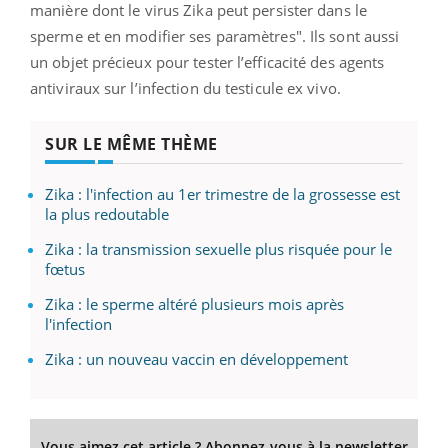
manière dont le virus Zika peut persister dans le
sperme et en modifier ses paramètres". Ils sont aussi
un objet précieux pour tester l’efficacité des agents
antiviraux sur l’infection du testicule ex vivo.
SUR LE MÊME THÈME
Zika : l'infection au 1er trimestre de la grossesse est
la plus redoutable
Zika : la transmission sexuelle plus risquée pour le
fœtus
Zika : le sperme altéré plusieurs mois après
l'infection
Zika : un nouveau vaccin en développement
Vous aimez cet article ? Abonnez-vous à la newsletter