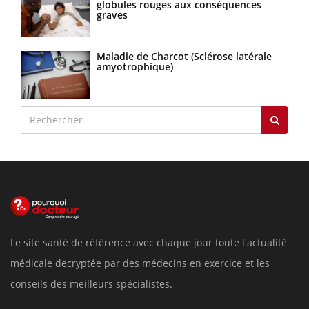
globules rouges aux conséquences
graves
Maladie de Charcot (Sclérose latérale
amyotrophique)
Le site santé de référence avec chaque jour toute l'actualité
médicale decryptée par des médecins en exercice et les
conseils des meilleurs spécialistes.