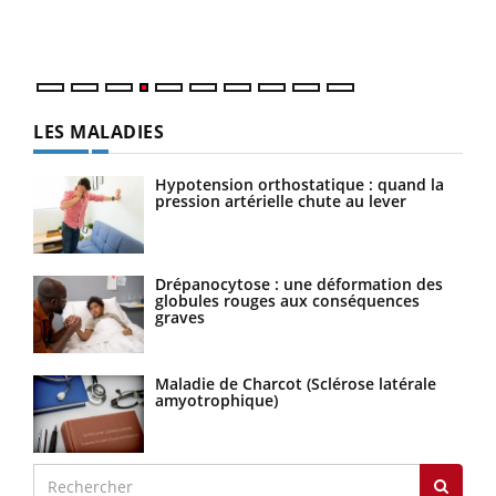
ques
LES MALADIES
Hypotension orthostatique : quand la
pression artérielle chute au lever
Drépanocytose : une déformation des
globules rouges aux conséquences
graves
Maladie de Charcot (Sclérose latérale
amyotrophique)