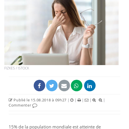
FIZKES / ISTOCK
Publié le 15.08.2018 à 09h27
|
|
|
|
|
Commenter
15% de la population mondiale est atteinte de