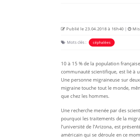
Publié le 23.04.2018 à 16h40
|
Mise
Mots clés :
céphalées
10 à 15 % de la population français
communauté scientifique, est lié à 
Une personne migraineuse sur deux ig
migraine
touche tout le monde, même
que chez les hommes.
Une recherche menée par des scient
pourquoi les traitements de la migra
l’université de l’Arizona, est présen
américain qui se déroule en ce mom