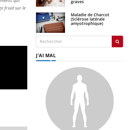
ements qui
e froid sur le
Maladie de Charcot
(Sclérose latérale
amyotrophique)
J'AI MAL