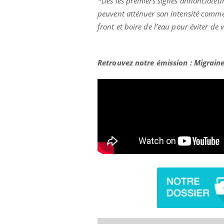
*Dès les premiers signes annonciateu
peuvent atténuer son intensité comme 
front et boire de l’eau pour éviter de
Retrouvez notre émission : Migraine