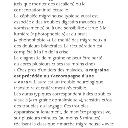
(tels que monter des escaliers) ou la
concentration intellectuelle.
La céphalée migraineuse typique aussi est
associée à des troubles digestifs (nausées ou
vomissements) ou à une sensibilité accrue à la
lumière (« photophobie ») et au bruit
(« phonophobie »). La moitié des migraineux a
des douleurs bilatérales. La récupération est
complète à la fin de la crise.
Le diagnostic de migraine ne peut être porté
qu'après plusieurs crises (au moins cinq).
• Chez près d’un tiers des malades, la
migraine
est précédée ou s’accompagne d’une
« aura »
. L’aura est un trouble neurologique
transitoire et entièrement réversible.
Les auras typiques correspondent à des troubles
visuels (« migraine ophtalmique »), sensitifs et/ou
des troubles du langage. Ces troubles
apparaissent lentement, de manière progressive,
sur plusieurs minutes (au moins 5 minutes),
réalisant la classique « marche migraineuse » avec