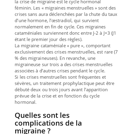
la crise de migraine est le cycle hormonal
féminin. Les « migraines menstruelles » sont des
crises sans aura déclenchées par la chute du taux
d’une hormone, l’œstradiol, qui survient
normalement en fin de cycle. Ces migraines
cataméniales surviennent donc entre J-2 à J+3 (J1
étant le premier jour des règles).
La migraine cataméniale « pure », comportant
exclusivement des crises menstruelles, est rare (7
% des migraineuses). En revanche, une
migraineuse sur trois a des crises menstruelles
associées à d’autres crises pendant le cycle.
Si les crises menstruelles sont fréquentes et
sévères, un traitement prophylactique peut être
débuté deux ou trois jours avant l’apparition
prévue de la crise et en fonction du cycle
hormonal.
Quelles sont les
complications de la
migraine ?