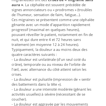
aura »
. La céphalée est souvent précédée de
signes annonciateurs ou « prodromes » (troubles
de l'humeur, sensation de faim, fatigue…).
Ces migraines se présentent comme une céphalée
gênante avec un mode d'apparition rapidement
progressif (maximal en quelques heures),
pouvant réveiller le patient, notamment en fin de
nuit, et qui dure entre 4 et 72 heures sans
traitement (en moyenne 12 à 24 heures).
Typiquement, la douleur a au moins deux des
quatre caractères suivants :
- La douleur est unilatérale (d'un seul coté du
crâne), temporale ou au niveau de l’orbite de
l’œil, avec alternance du côté atteint selon les
crises.
- La douleur est pulsatile (impression de « sentir
des battements dans la tête »).
- La douleur a une intensité modérée (gênant les
activités usuelles) à sévère (nécessitant de se
coucher).
- La douleur est aggravée par les mouvements