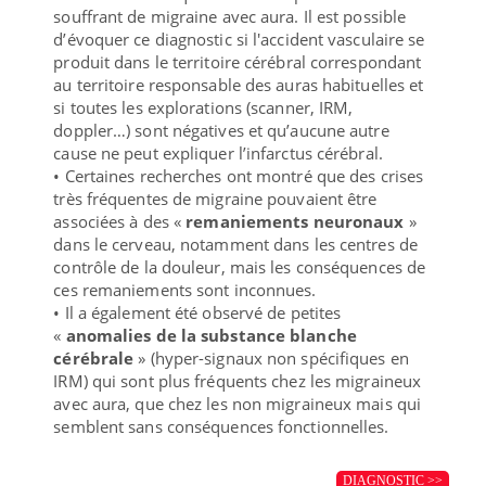
souffrant de migraine avec aura. Il est possible
d’évoquer ce diagnostic si l'accident vasculaire se
produit dans le territoire cérébral correspondant
au territoire responsable des auras habituelles et
si toutes les explorations (scanner, IRM,
doppler…) sont négatives et qu’aucune autre
cause ne peut expliquer l’infarctus cérébral.
• Certaines recherches ont montré que des crises
très fréquentes de migraine pouvaient être
associées à des «
remaniements neuronaux
»
dans le cerveau, notamment dans les centres de
contrôle de la douleur, mais les conséquences de
ces remaniements sont inconnues.
• Il a également été observé de petites
«
anomalies de la substance blanche
cérébrale
» (hyper-signaux non spécifiques en
IRM) qui sont plus fréquents chez les migraineux
avec aura, que chez les non migraineux mais qui
semblent sans conséquences fonctionnelles.
DIAGNOSTIC >>