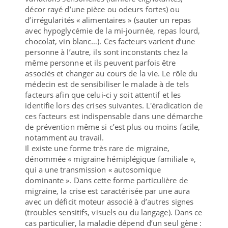
décor rayé d’une pièce ou odeurs fortes) ou
d’irrégularités « alimentaires » (sauter un repas
avec hypoglycémie de la mi-journée, repas lourd,
chocolat, vin blanc…). Ces facteurs varient d’une
personne à l’autre, ils sont inconstants chez la
même personne et ils peuvent parfois être
associés et changer au cours de la vie. Le rôle du
médecin est de sensibiliser le malade à de tels
facteurs afin que celui-ci y soit attentif et les
identifie lors des crises suivantes. L'éradication de
ces facteurs est indispensable dans une démarche
de prévention même si c’est plus ou moins facile,
notamment au travail.
Il existe une forme très rare de migraine,
dénommée « migraine hémiplégique familiale »,
qui a une transmission « autosomique
dominante ». Dans cette forme particulière de
migraine, la crise est caractérisée par une aura
avec un déficit moteur associé à d’autres signes
(troubles sensitifs, visuels ou du langage). Dans ce
cas particulier, la maladie dépend d’un seul gène :