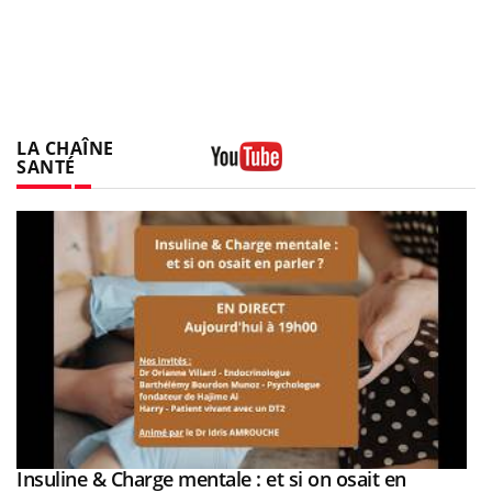
LA CHAÎNE
SANTÉ
Youtube
be
Insuline & Charge mentale : et si on osait en
Youtube