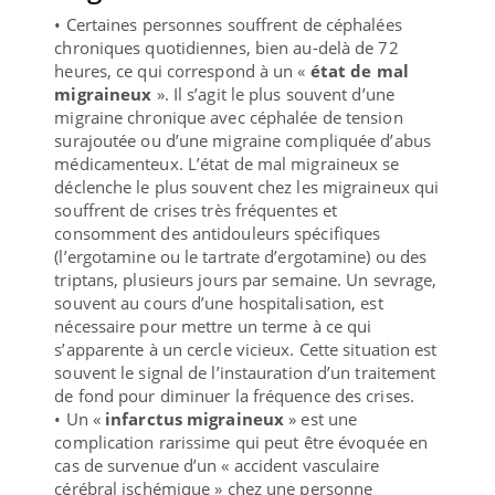
• Certaines personnes souffrent de céphalées
chroniques quotidiennes, bien au-delà de 72
heures, ce qui correspond à un «
état de mal
migraineux
». Il s’agit le plus souvent d’une
migraine chronique avec céphalée de tension
surajoutée ou d’une migraine compliquée d’abus
médicamenteux. L’état de mal migraineux se
déclenche le plus souvent chez les migraineux qui
souffrent de crises très fréquentes et
consomment des antidouleurs spécifiques
(l’ergotamine ou le tartrate d’ergotamine) ou des
triptans, plusieurs jours par semaine. Un sevrage,
souvent au cours d’une hospitalisation, est
nécessaire pour mettre un terme à ce qui
s’apparente à un cercle vicieux. Cette situation est
souvent le signal de l’instauration d’un traitement
de fond pour diminuer la fréquence des crises.
• Un «
infarctus migraineux
» est une
complication rarissime qui peut être évoquée en
cas de survenue d’un « accident vasculaire
cérébral ischémique » chez une personne