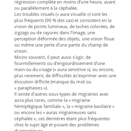
régression complète en moins d'une heure, avant
ou parallèlement à la céphalée.
Les troubles visuels (« aura visuelle ») sont les
plus fréquents (90 % des cas) et consistent en la
vision de points lumineux, de taches colorées, de
zigzags ou de rayures dans l’image, une
perception déformée des objets, une vision floue
ou même une perte d’une partie du champ de
vision.
Moins souvent, il peut aussi s’agir, de
fourmillements ou d'engourdissement d'une
main ou du visage (« aura sensitive »), ou encore,
plus rarement, de difficultés às’exprimer avec une
élocution difficile (manque du mot ou
« paraphasies »).
Il existe d'autres sous-types de migraines avec
aura plus rares, comme la « migraine
hémiplégique familiale », la « migraine basilaire »
ou encore les « auras migraineuses sans
céphalée », ces dernières étant plus fréquentes
chez le sujet âgé et posant des problèmes
diagnostiques.