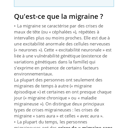
Qu'est-ce que la migraine ?
• La migraine se caractérise par des crises de
maux de tête (ou « céphalées »), répétées à
intervalles plus ou moins proches. Elle est due à
une excitabilité anormale des cellules nerveuses
(« neurones »). Cette « excitabilité neuronale » est
liée à une vulnérabilité génétique (existence de
variations génétiques dans la famille) qui
s’exprime en présence de certains facteurs
environnementaux.
La plupart des personnes ont seulement des
migraines de temps à autre (« migraine
épisodique ») et certaines en ont presque chaque
jour (« migraine chronique » ou « maladie
migraineuse »). On distingue deux principaux
types de crises migraineuses : les crises de
migraine « sans aura » et celles « avec aura ».
• La plupart du temps, les personnes
migraineuses ont des
crises de « migraine sans