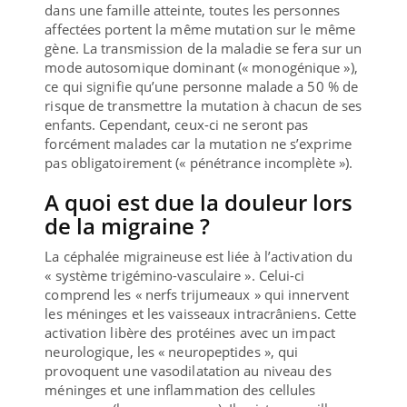
dans une famille atteinte, toutes les personnes
affectées portent la même mutation sur le même
gène. La transmission de la maladie se fera sur un
mode autosomique dominant (« monogénique »),
ce qui signifie qu’une personne malade a 50 % de
risque de transmettre la mutation à chacun de ses
enfants. Cependant, ceux-ci ne seront pas
forcément malades car la mutation ne s’exprime
pas obligatoirement (« pénétrance incomplète »).
A quoi est due la douleur lors
de la migraine ?
La céphalée migraineuse est liée à l’activation du
« système trigémino-vasculaire ». Celui-ci
comprend les « nerfs trijumeaux » qui innervent
les méninges et les vaisseaux intracrâniens. Cette
activation libère des protéines avec un impact
neurologique, les « neuropeptides », qui
provoquent une vasodilatation au niveau des
méninges et une inflammation des cellules