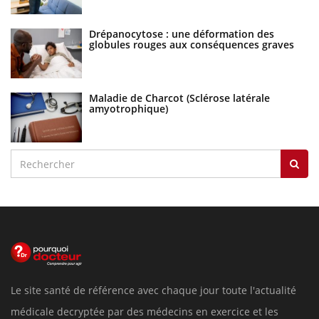
Drépanocytose : une déformation des
globules rouges aux conséquences graves
Maladie de Charcot (Sclérose latérale
amyotrophique)
Le site santé de référence avec chaque jour toute l'actualité
médicale decryptée par des médecins en exercice et les