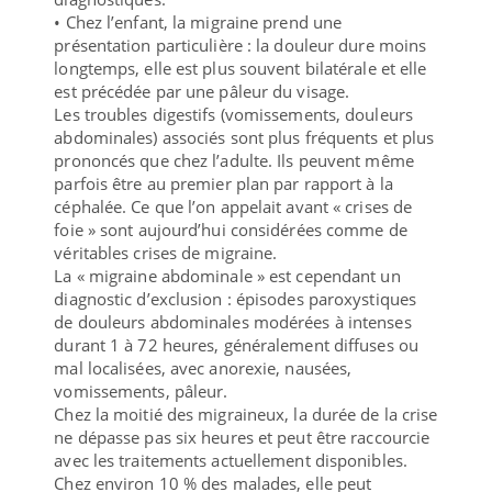
• Chez l’enfant, la migraine prend une
présentation particulière : la douleur dure moins
longtemps, elle est plus souvent bilatérale et elle
est précédée par une pâleur du visage.
Les troubles digestifs (vomissements, douleurs
abdominales) associés sont plus fréquents et plus
prononcés que chez l’adulte. Ils peuvent même
parfois être au premier plan par rapport à la
céphalée. Ce que l’on appelait avant « crises de
foie » sont aujourd’hui considérées comme de
véritables crises de migraine.
La « migraine abdominale » est cependant un
diagnostic d’exclusion : épisodes paroxystiques
de douleurs abdominales modérées à intenses
durant 1 à 72 heures, généralement diffuses ou
mal localisées, avec anorexie, nausées,
vomissements, pâleur.
Chez la moitié des migraineux, la durée de la crise
ne dépasse pas six heures et peut être raccourcie
avec les traitements actuellement disponibles.
Chez environ 10 % des malades, elle peut