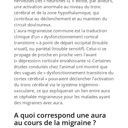
nerveuses (les « neurones »). Il existe, par ailleurs,
une activation anormale au niveau du tronc
cérébral et de la zone hypothalamique, qui
contribue au déclenchement et au maintien du
circuit douloureux.
L'aura migraineuse commune est la traduction
clinique d'un « dysfonctionnement cortical
transitoire » à point de départ occipital (trouble
visuel), ou pariétal (trouble sensitif). Celui-ci se
propage de proche en proche vers l'avant
(« dépression corticale envahissante »). Certaines
études conduites chez l’animal ont montré que
des vagues de « dysfonctionnement transitoire du
cortex cérébral » pouvaient déclencher l’activation
du tronc cérébral via le système trigémino-
vasculaire, ce qui expliquerait un lien entre aura
et céphalée migraineuse pour les malades ayant
des migraines avec aura.
A quoi correspond une aura
au cours de la migraine ?