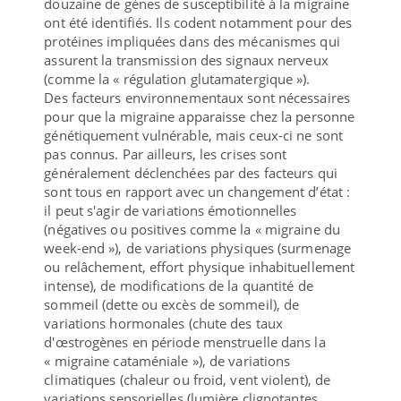
douzaine de gènes de susceptibilité à la migraine
ont été identifiés. Ils codent notamment pour des
protéines impliquées dans des mécanismes qui
assurent la transmission des signaux nerveux
(comme la « régulation glutamatergique »).
Des facteurs environnementaux sont nécessaires
pour que la migraine apparaisse chez la personne
génétiquement vulnérable, mais ceux-ci ne sont
pas connus. Par ailleurs, les crises sont
généralement déclenchées par des facteurs qui
sont tous en rapport avec un changement d’état :
il peut s'agir de variations émotionnelles
(négatives ou positives comme la « migraine du
week-end »), de variations physiques (surmenage
ou relâchement, effort physique inhabituellement
intense), de modifications de la quantité de
sommeil (dette ou excès de sommeil), de
variations hormonales (chute des taux
d'œstrogènes en période menstruelle dans la
« migraine cataméniale »), de variations
climatiques (chaleur ou froid, vent violent), de
variations sensorielles (lumière clignotantes,