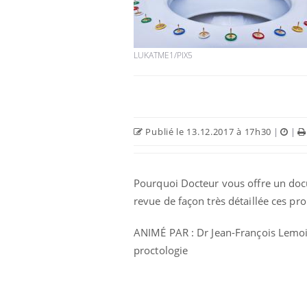
LUKATME1/PIX5
Publié le 13.12.2017 à 17h30
|
|
Pourquoi Docteur vous offre un doc
revue de façon très détaillée ces pr
ANIMÉ PAR : Dr Jean-François Lemoin
proctologie