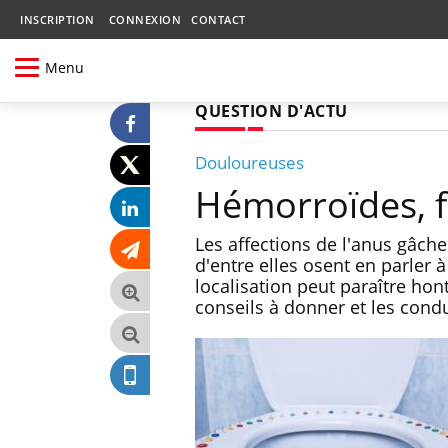
INSCRIPTION
CONNEXION
CONTACT
Menu
QUESTION D'ACTU
Douloureuses
Hémorroïdes, fi
Les affections de l'anus gâch
d'entre elles osent en parler 
localisation peut paraître hon
conseils à donner et les condu