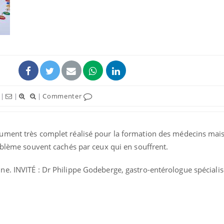
|
|
|
Commenter
ument très complet réalisé pour la formation des médecins mais
oblème souvent cachés par ceux qui en souffrent.
e. INVITÉ : Dr Philippe Godeberge, gastro-entérologue spécialis