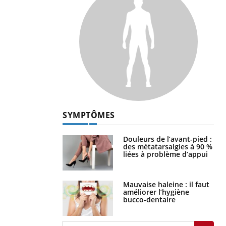
SYMPTÔMES
Douleurs de l’avant-pied :
des métatarsalgies à 90 %
liées à problème d’appui
Mauvaise haleine : il faut
améliorer l’hygiène
bucco-dentaire