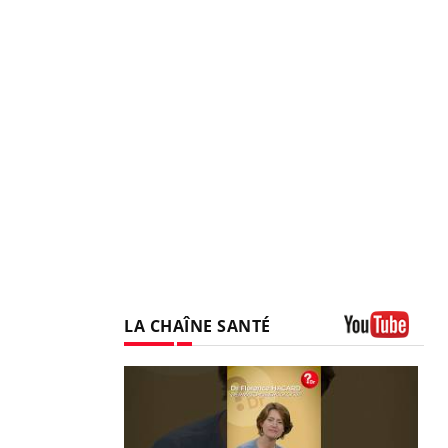
LA CHAÎNE SANTÉ
Youtube