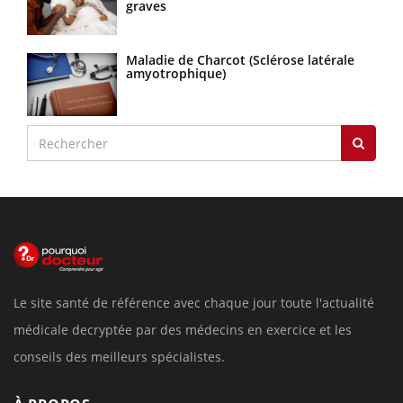
graves
Maladie de Charcot (Sclérose latérale
amyotrophique)
Le site santé de référence avec chaque jour toute l'actualité
médicale decryptée par des médecins en exercice et les
conseils des meilleurs spécialistes.