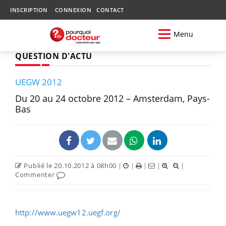
INSCRIPTION
CONNEXION
CONTACT
Menu
QUESTION D'ACTU
UEGW 2012
Du 20 au 24 octobre 2012 – Amsterdam, Pays-
Bas
Publié le 20.10.2012 à 08h00
|
|
|
|
|
Commenter
http://www.uegw12.uegf.org/