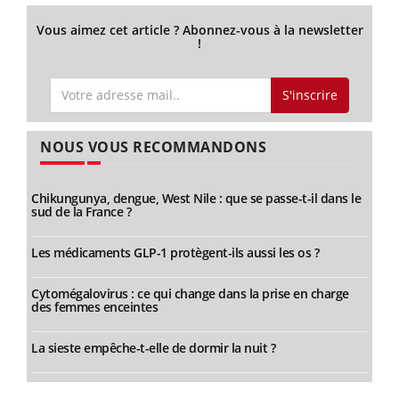
Vous aimez cet article ? Abonnez-vous à la newsletter
!
S'inscrire
NOUS VOUS RECOMMANDONS
Chikungunya, dengue, West Nile : que se passe-t-il dans le
sud de la France ?
Les médicaments GLP-1 protègent-ils aussi les os ?
Cytomégalovirus : ce qui change dans la prise en charge
des femmes enceintes
La sieste empêche-t-elle de dormir la nuit ?