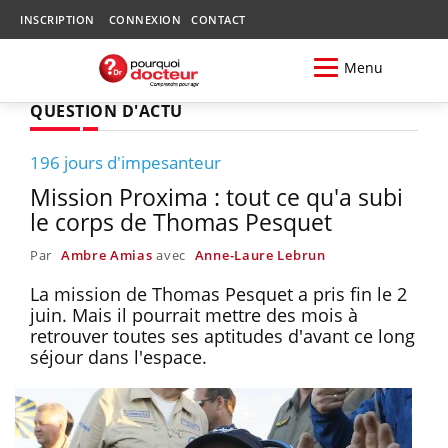
INSCRIPTION
CONNEXION
CONTACT
Menu
QUESTION D'ACTU
196 jours d'impesanteur
Mission Proxima : tout ce qu'a subi
le corps de Thomas Pesquet
Par
Ambre Amias
avec
Anne-Laure Lebrun
La mission de Thomas Pesquet a pris fin le 2
juin. Mais il pourrait mettre des mois à
retrouver toutes ses aptitudes d'avant ce long
séjour dans l'espace.