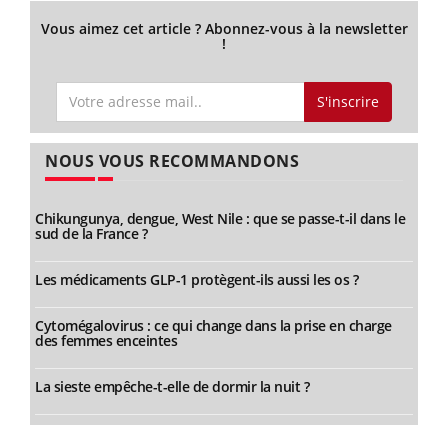
Vous aimez cet article ? Abonnez-vous à la newsletter
!
S'inscrire
NOUS VOUS RECOMMANDONS
Chikungunya, dengue, West Nile : que se passe-t-il dans le
sud de la France ?
Les médicaments GLP-1 protègent-ils aussi les os ?
Cytomégalovirus : ce qui change dans la prise en charge
des femmes enceintes
La sieste empêche-t-elle de dormir la nuit ?