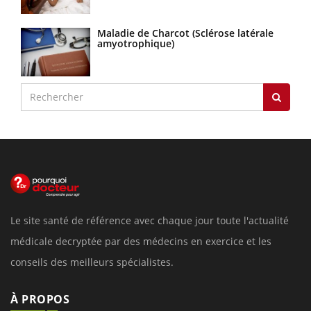
Maladie de Charcot (Sclérose latérale
amyotrophique)
Le site santé de référence avec chaque jour toute l'actualité
médicale decryptée par des médecins en exercice et les
conseils des meilleurs spécialistes.
À PROPOS