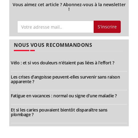
Vous aimez cet article ? Abonnez-vous à la newsletter
!
S'inscrire
NOUS VOUS RECOMMANDONS
Vélo : et si vos douleurs n’étaient pas liées à l’effort ?
Les crises d’angoisse peuvent-elles survenir sans raison
apparente ?
Fatigue en vacances : normal ou signe d’une maladie ?
Et si les caries pouvaient bientôt disparaître sans
plombage ?