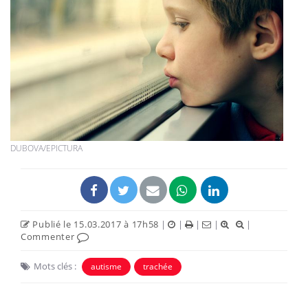
DUBOVA/EPICTURA
Publié le 15.03.2017 à 17h58
|
|
|
|
|
Commenter
Mots clés :
autisme
trachée