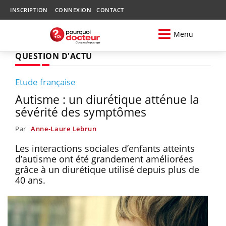
INSCRIPTION
CONNEXION
CONTACT
Menu
QUESTION D'ACTU
Etude française
Autisme : un diurétique atténue la
sévérité des symptômes
Par
Anne-Laure Lebrun
Les interactions sociales d’enfants atteints
d’autisme ont été grandement améliorées
grâce à un diurétique utilisé depuis plus de
40 ans.