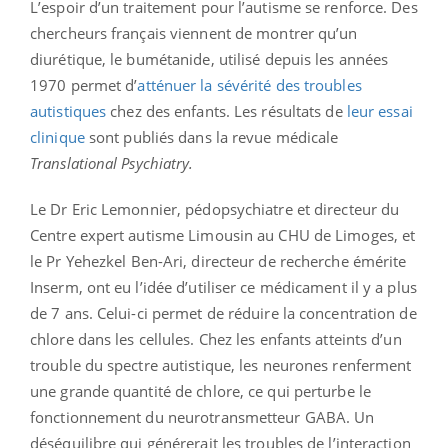
L’espoir d’un traitement pour l’autisme se renforce. Des
chercheurs français viennent de montrer qu’un
diurétique, le bumétanide, utilisé depuis les années
1970 permet d’
atténuer la sévérité des troubles
autistiques
chez des enfants. Les résultats de
leur essai
clinique
sont publiés dans la revue médicale
Translational Psychiatry.
Le Dr Eric Lemonnier, pédopsychiatre et directeur du
Centre expert autisme Limousin au CHU de Limoges, et
le Pr Yehezkel Ben-Ari, directeur de recherche émérite
Inserm, ont eu l’idée d’utiliser ce médicament il y a plus
de 7 ans. Celui-ci permet de réduire la concentration de
chlore dans les cellules. Chez les enfants atteints d’un
trouble du spectre autistique, les neurones renferment
une grande quantité de chlore, ce qui perturbe le
fonctionnement du neurotransmetteur GABA. Un
déséquilibre qui générerait les troubles de l’interaction