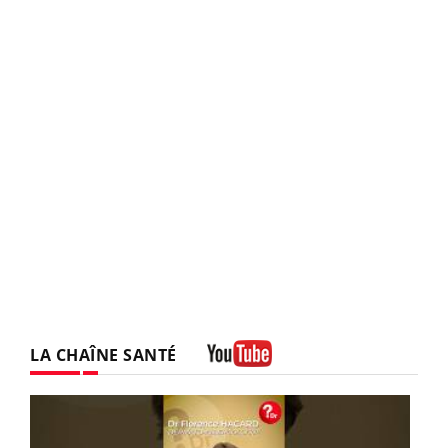
LA CHAÎNE SANTÉ
Youtube