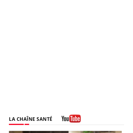
LA CHAÎNE SANTÉ
Youtube