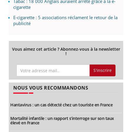
Tabac : 18 000 Anglais auraient arrêté grâce à la e-
cigarette
E-cigarette : 5 associations réclament le retour de la
publicité
Vous aimez cet article ? Abonnez-vous à la newsletter
!
S'inscrire
NOUS VOUS RECOMMANDONS
Hantavirus : un cas détecté chez un touriste en France
Mortalité infantile : un rapport s’interroge sur son taux
élevé en France