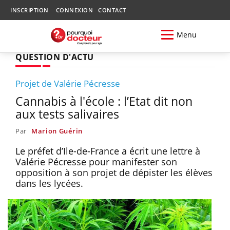
INSCRIPTION
CONNEXION
CONTACT
Menu
QUESTION D'ACTU
Projet de Valérie Pécresse
Cannabis à l'école : l’Etat dit non
aux tests salivaires
Par
Marion Guérin
Le préfet d’Ile-de-France a écrit une lettre à
Valérie Pécresse pour manifester son
opposition à son projet de dépister les élèves
dans les lycées.