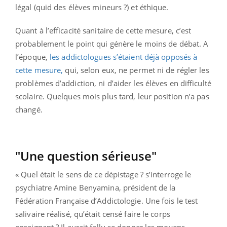
légal (quid des élèves mineurs ?) et éthique.
Quant à l’efficacité sanitaire de cette mesure, c’est
probablement le point qui génère le moins de débat. A
l’époque,
les addictologues s’étaient déjà opposés à
cette mesure,
qui, selon eux, ne permet ni de régler les
problèmes d’addiction, ni d’aider les élèves en difficulté
scolaire. Quelques mois plus tard, leur position n’a pas
changé.
"Une question sérieuse"
« Quel était le sens de ce dépistage ? s’interroge le
psychiatre Amine Benyamina, président de la
Fédération Française d’Addictologie. Une fois le test
salivaire réalisé, qu’était censé faire le corps
enseignant ? Il aurait fallu se donner les moyens