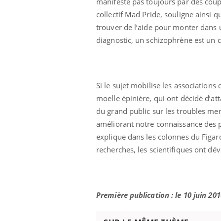
manifeste pas toujours par des coups
collectif Mad Pride, souligne ainsi
trouver de l’aide pour monter dans u
diagnostic, un schizophrène est un ci
Si le sujet mobilise les associations 
moelle épinière, qui ont décidé d’at
du grand public sur les troubles men
améliorant notre connaissance des p
explique dans les colonnes du Figar
recherches, les scientifiques ont dé
Première publication : le 10 juin 201