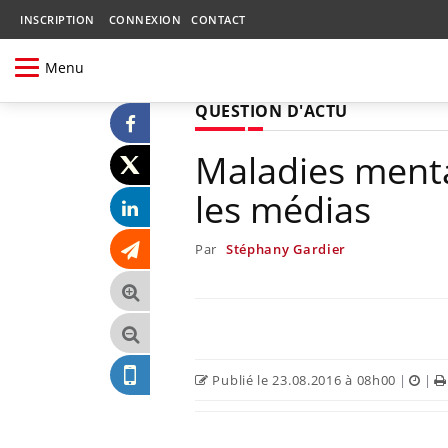
INSCRIPTION
CONNEXION
CONTACT
Menu
QUESTION D'ACTU
Maladies menta
les médias
Par
Stéphany Gardier
Publié le 23.08.2016 à 08h00
|
|