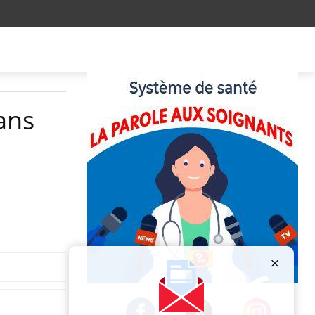
ans
Publicité