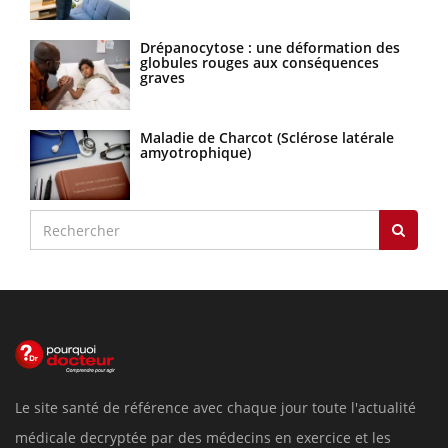
Drépanocytose : une déformation des
globules rouges aux conséquences
graves
Maladie de Charcot (Sclérose latérale
amyotrophique)
Le site santé de référence avec chaque jour toute l'actualité
médicale decryptée par des médecins en exercice et les