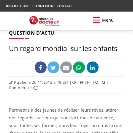
INSCRIPTION
CONNEXION
CONTACT
Menu
QUESTION D'ACTU
Un regard mondial sur les enfants
Publié le 20.11.2012 à 18h34
|
|
|
|
|
Commenter
Permettre à des jeunes de réaliser leurs rêves, attirer
nos regards sur ceux qui sont victimes de violence,
sous toutes ses formes, dans leur foyer ou dans la rue,
chaque année, la Journée mondiale de l'enfance offre