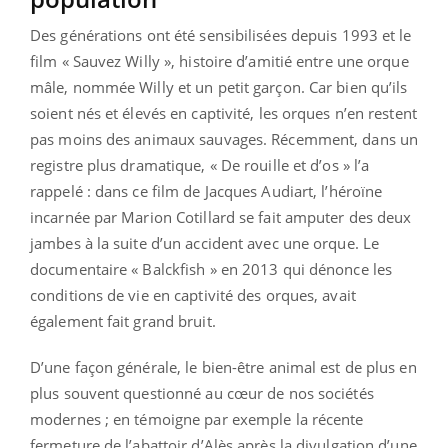
Des générations ont été sensibilisées depuis 1993 et le
film « Sauvez Willy », histoire d’amitié entre une orque
mâle, nommée Willy et un petit garçon. Car bien qu’ils
soient nés et élevés en captivité, les orques n’en restent
pas moins des animaux sauvages. Récemment, dans un
registre plus dramatique, « De rouille et d’os » l’a
rappelé : dans ce film de Jacques Audiart, l’héroïne
incarnée par Marion Cotillard se fait amputer des deux
jambes à la suite d’un accident avec une orque. Le
documentaire « Balckfish » en 2013 qui dénonce les
conditions de vie en captivité des orques, avait
également fait grand bruit.
D’une façon générale, le bien-être animal est de plus en
plus souvent questionné au cœur de nos sociétés
modernes ; en témoigne par exemple la récente
fermeture de l’abattoir d’Alès après la divulgation d’une