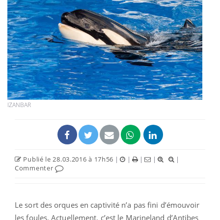
IZANBAR
Publié le 28.03.2016 à 17h56
|
|
|
|
|
Commenter
Le sort des orques en captivité n’a pas fini d’émouvoir
les foules. Actuellement, c’est le Marineland d’Antibes