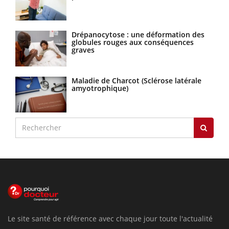
Drépanocytose : une déformation des
globules rouges aux conséquences
graves
Maladie de Charcot (Sclérose latérale
amyotrophique)
Le site santé de référence avec chaque jour toute l'actualité