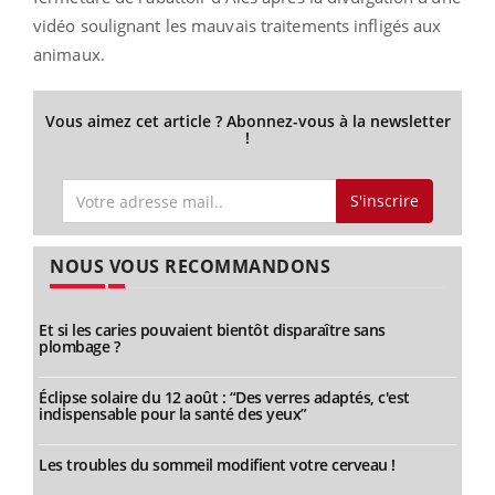
vidéo soulignant les mauvais traitements infligés aux
animaux.
Vous aimez cet article ? Abonnez-vous à la newsletter
!
S'inscrire
NOUS VOUS RECOMMANDONS
Et si les caries pouvaient bientôt disparaître sans
plombage ?
Éclipse solaire du 12 août : “Des verres adaptés, c'est
indispensable pour la santé des yeux”
Les troubles du sommeil modifient votre cerveau !