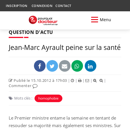
INSCRIPTION
CONNEXION
CONTACT
Menu
QUESTION D'ACTU
Jean-Marc Ayrault peine sur la santé
Publié le 15.10.2012 à 17h03
|
|
|
|
|
Commenter
Mots clés :
homophobie
Le Premier ministre entame la semaine en tentant de
resouder sa majorité mais également ses ministres. Sur