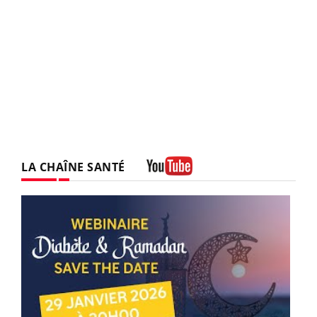
LA CHAÎNE SANTÉ
Youtube