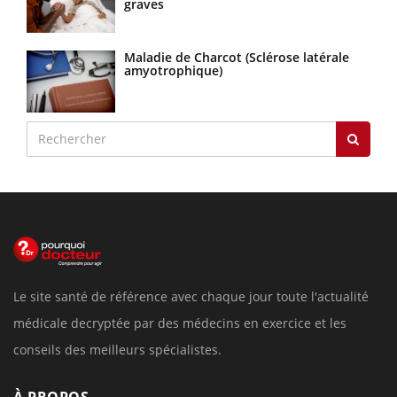
graves
Maladie de Charcot (Sclérose latérale
amyotrophique)
Le site santé de référence avec chaque jour toute l'actualité
médicale decryptée par des médecins en exercice et les
conseils des meilleurs spécialistes.
À PROPOS