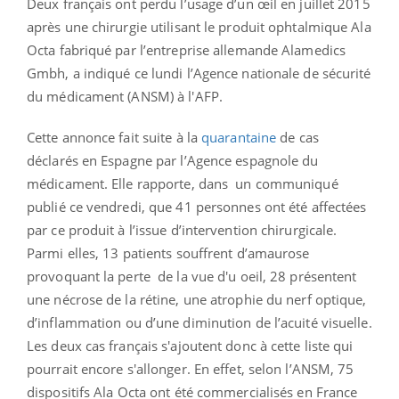
Deux français ont perdu l’usage d’un œil en juillet 2015
après une chirurgie utilisant le produit ophtalmique Ala
Octa fabriqué par l’entreprise allemande Alamedics
Gmbh, a indiqué ce lundi l’Agence nationale de sécurité
du médicament (ANSM) à l'AFP.
Cette annonce fait suite à la
quarantaine
de cas
déclarés en Espagne par l’Agence espagnole du
médicament. Elle rapporte, dans un communiqué
publié ce vendredi, que 41 personnes ont été affectées
par ce produit à l’issue d’intervention chirurgicale.
Parmi elles, 13 patients souffrent d’amaurose
provoquant la perte de la vue d'u oeil, 28 présentent
une nécrose de la rétine, une atrophie du nerf optique,
d’inflammation ou d’une diminution de l’acuité visuelle.
Les deux cas français s'ajoutent donc à cette liste qui
pourrait encore s'allonger. En effet, selon l’ANSM, 75
dispositifs Ala Octa ont été commercialisés en France