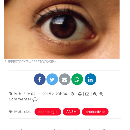
SUPERSTOCK/SUPERSTOCK/SIPA
Publié le 02.11.2015 à 23h34
|
|
|
|
|
Commenter
Mots clés :
odontologie
ANSM
productivité