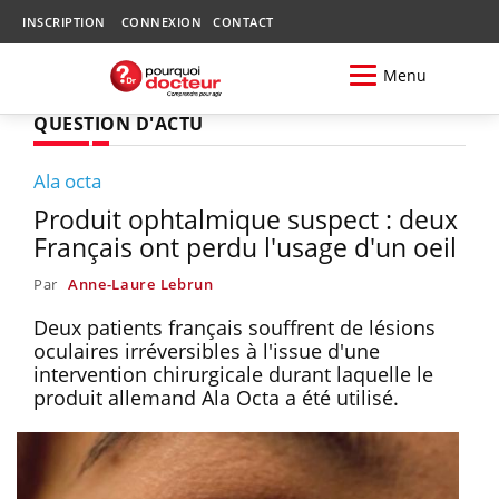
INSCRIPTION
CONNEXION
CONTACT
Menu
QUESTION D'ACTU
Ala octa
Produit ophtalmique suspect : deux
Français ont perdu l'usage d'un oeil
Par
Anne-Laure Lebrun
Deux patients français souffrent de lésions
oculaires irréversibles à l'issue d'une
intervention chirurgicale durant laquelle le
produit allemand Ala Octa a été utilisé.