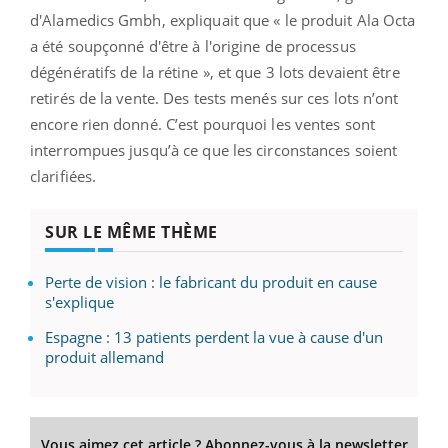
d'Alamedics Gmbh, expliquait que « le produit Ala Octa
a été soupçonné d'être à l'origine de processus
dégénératifs de la rétine », et que 3 lots devaient être
retirés de la vente. Des tests menés sur ces lots n’ont
encore rien donné. C’est pourquoi les ventes sont
interrompues jusqu’à ce que les circonstances soient
clarifiées.
SUR LE MÊME THÈME
Perte de vision : le fabricant du produit en cause
s'explique
Espagne : 13 patients perdent la vue à cause d'un
produit allemand
Vous aimez cet article ? Abonnez-vous à la newsletter