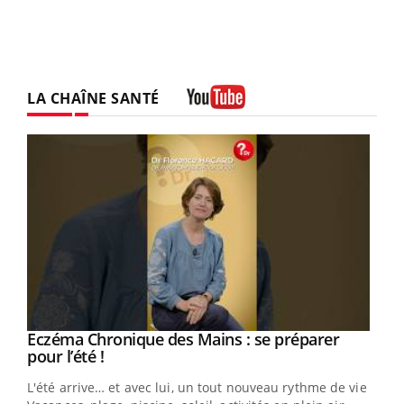
LA CHAÎNE SANTÉ
Youtube
Eczéma Chronique des Mains : se préparer
Youtube
Youtube
pour l’été !
L'été arrive… et avec lui, un tout nouveau rythme de vie !