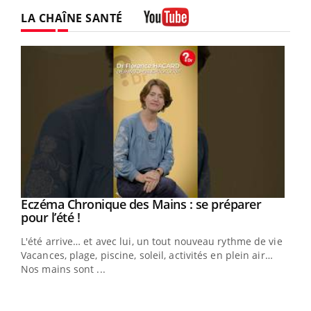
LA CHAÎNE SANTÉ
Youtube
Eczéma Chronique des Mains : se préparer
Youtube
Youtube
pour l’été !
L'été arrive… et avec lui, un tout nouveau rythme de vie !
Vacances, plage, piscine, soleil, activités en plein air…
Nos mains sont ...