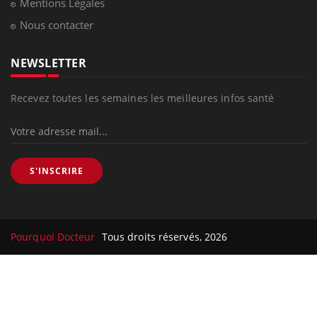
Mentions Légales
Nous contacter
NEWSLETTER
Recevez toutes les semaines les meilleures infos santé
S'INSCRIRE
Pourquoi Docteur
Tous droits réservés, 2026