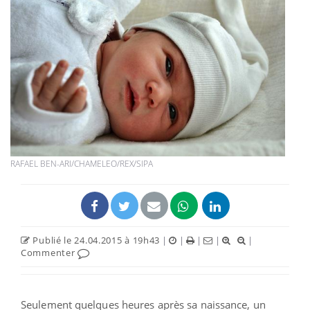
RAFAEL BEN-ARI/CHAMELEO/REX/SIPA
Publié le 24.04.2015 à 19h43
|
|
|
|
|
Commenter
Seulement quelques heures après sa naissance, un