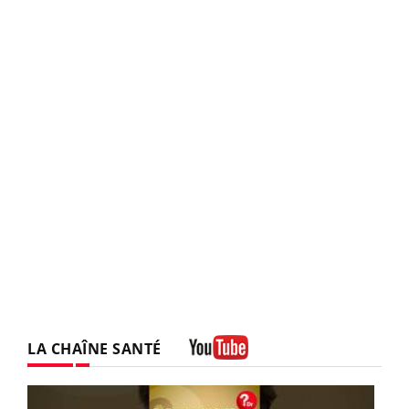
LA CHAÎNE SANTÉ
Youtube