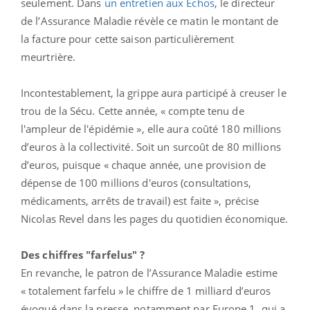
seulement. Dans
un entretien aux Echos
, le directeur
de l’Assurance Maladie révèle ce matin le montant de
la facture pour cette saison particulièrement
meurtrière.
Incontestablement, la grippe aura participé à creuser le
trou de la Sécu. Cette année, « compte tenu de
l'ampleur de l'épidémie », elle aura coûté 180 millions
d’euros à la collectivité. Soit un surcoût de 80 millions
d’euros, puisque « chaque année, une provision de
dépense de 100 millions d'euros (consultations,
médicaments, arrêts de travail) est faite », précise
Nicolas Revel dans les pages du quotidien économique.
Des chiffres "farfelus" ?
En revanche, le patron de l’Assurance Maladie estime
« totalement farfelu » le chiffre de 1 milliard d’euros
évoqué dans la presse, notamment par Europe 1, qui a