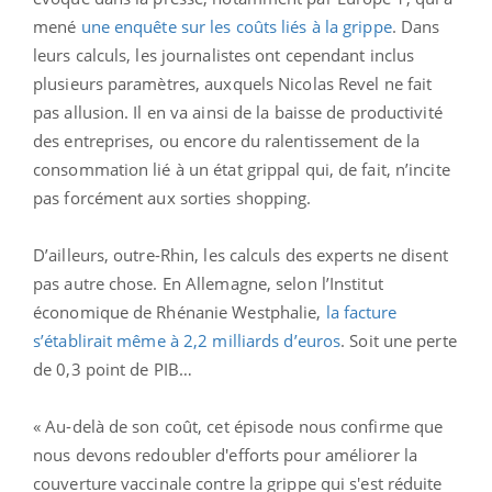
mené
une enquête sur les coûts liés à la grippe
. Dans
leurs calculs, les journalistes ont cependant inclus
plusieurs paramètres, auxquels Nicolas Revel ne fait
pas allusion. Il en va ainsi de la baisse de productivité
des entreprises, ou encore du ralentissement de la
consommation lié à un état grippal qui, de fait, n’incite
pas forcément aux sorties shopping.
D’ailleurs, outre-Rhin, les calculs des experts ne disent
pas autre chose. En Allemagne, selon l’Institut
économique de Rhénanie Westphalie,
la facture
s’établirait même à 2,2 milliards d’euros
. Soit une perte
de 0,3 point de PIB…
« Au-delà de son coût, cet épisode nous confirme que
nous devons redoubler d'efforts pour améliorer la
couverture vaccinale contre la grippe qui s'est réduite