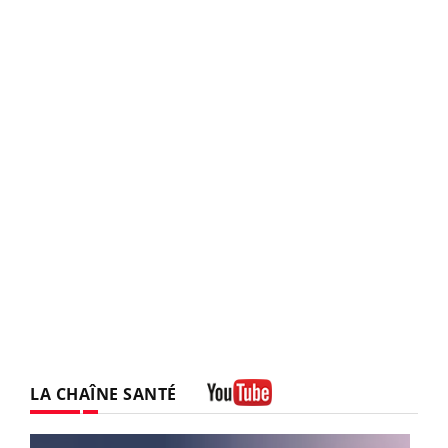
LA CHAÎNE SANTÉ
Youtube