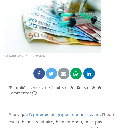
SIERAKOWSKI/ISOPIX/SIPA
Publié le 26.03.2015 à 14h50
|
|
|
|
|
Commenter
Alors que
l’épidémie de grippe touche à sa fin
, l’heure
est au bilan – sanitaire, bien entendu, mais pas