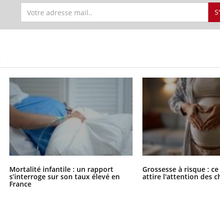
S
S
Mortalité infantile : un rapport
Grossesse à risque : ce
s’interroge sur son taux élevé en
attire l'attention des 
France