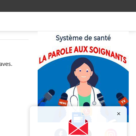
raves.
Publicité