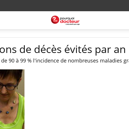
lions de décès évités par an
é de 90 à 99 % l'incidence de nombreuses maladies g