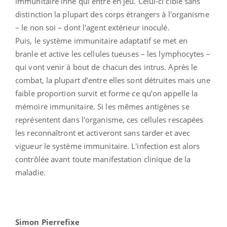
immunitaire inné qui entre en jeu. Celui-ci cible sans
distinction la plupart des corps étrangers à l'organisme
– le non soi – dont l'agent extérieur inoculé.
Puis, le système immunitaire adaptatif se met en
branle et active les cellules tueuses – les lymphocytes –
qui vont venir à bout de chacun des intrus. Après le
combat, la plupart d’entre elles sont détruites mais une
faible proportion survit et forme ce qu’on appelle la
mémoire immunitaire. Si les mêmes antigènes se
représentent dans l'organisme, ces cellules rescapées
les reconnaîtront et activeront sans tarder et avec
vigueur le système immunitaire. L'infection est alors
contrôlée avant toute manifestation clinique de la
maladie.
Simon Pierrefixe