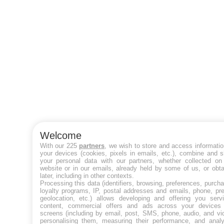
Welcome
With our 225
partners
, we wish to store and access informati
your devices (cookies, pixels in emails, etc.), combine and 
your personal data with our partners, whether collected on 
website or in our emails, already held by some of us, or obt
later, including in other contexts.
Processing this data (identifiers, browsing, preferences, purch
loyalty programs, IP, postal addresses and emails, phone, pr
geolocation, etc.) allows developing and offering you servi
content, commercial offers and ads across your devices
screens (including by email, post, SMS, phone, audio, and vi
personalising them, measuring their performance, and analy