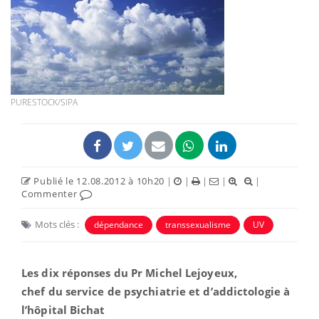
PURESTOCK/SIPA
Publié le 12.08.2012 à 10h20
|
|
|
|
|
Commenter
Mots clés :
dépendance
transsexualisme
UV
Les dix réponses du Pr Michel Lejoyeux,
chef du service de psychiatrie et d’addictologie à
l’hôpital Bichat