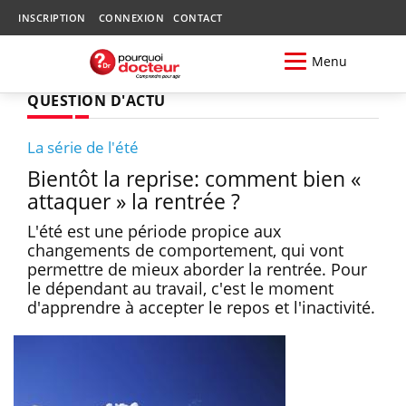
INSCRIPTION
CONNEXION
CONTACT
Menu
QUESTION D'ACTU
La série de l'été
Bientôt la reprise: comment bien «
attaquer » la rentrée ?
L'été est une période propice aux
changements de comportement, qui vont
permettre de mieux aborder la rentrée. Pour
le dépendant au travail, c'est le moment
d'apprendre à accepter le repos et l'inactivité.