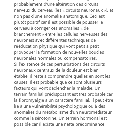
probablement d’une altération des circuits
nerveux du cerveau (les « circuits neuronaux »), et
non pas d’une anomalie anatomique. Ceci est
plutôt positif car il est possible de pousser le
cerveau à corriger ces anomalies « de
branchement » entre les cellules nerveuses (les
neurones) avec différentes techniques de
rééducation physique qui vont petit à petit
provoquer la formation de nouvelles boucles
neuronales normales ou compensatoires.
Si l’existence de ces perturbations des circuits
neuronaux centraux de la douleur est bien
établie, il reste à comprendre quelles en sont les
causes. Il est probable que ce sont plusieurs
facteurs qui vont déclencher la maladie. Un
terrain familial prédisposant est très probable car
la fibromyalgie à un caractère familial. Il peut être
lié à une vulnérabilité psychologique ou à des
anomalies du métabolisme d’un neuromédiateur
comme la sérotonine. Un terrain hormonal est
possible car il existe une nette prédominance