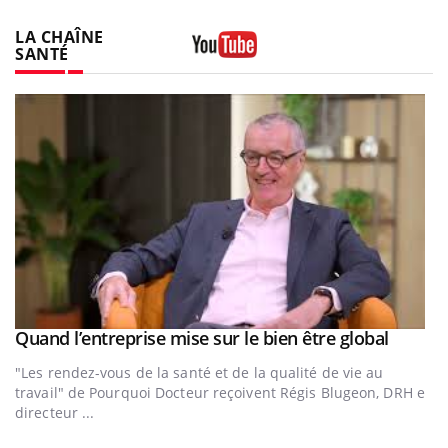
LA CHAÎNE
SANTÉ
Youtube
Youtub
Quand l’entreprise mise sur le bien être global
Youtube
ous
"Les rendez-vous de la santé et de la qualité de vie au
travail" de Pourquoi Docteur reçoivent Régis Blugeon, DRH et
directeur ...