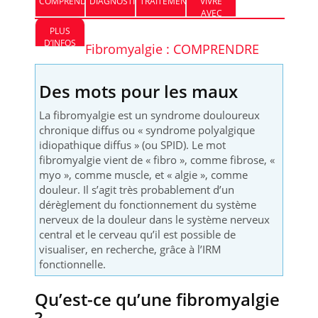
COMPRENDRE
DIAGNOSTIC
TRAITEMENT
VIVRE
AVEC
PLUS
D’INFOS
Fibromyalgie : COMPRENDRE
Des mots pour les maux
La fibromyalgie est un syndrome douloureux
chronique diffus ou « syndrome polyalgique
idiopathique diffus » (ou SPID). Le mot
fibromyalgie vient de « fibro », comme fibrose, «
myo », comme muscle, et « algie », comme
douleur. Il s’agit très probablement d’un
dérèglement du fonctionnement du système
nerveux de la douleur dans le système nerveux
central et le cerveau qu’il est possible de
visualiser, en recherche, grâce à l’IRM
fonctionnelle.
Qu’est-ce qu’une fibromyalgie
?