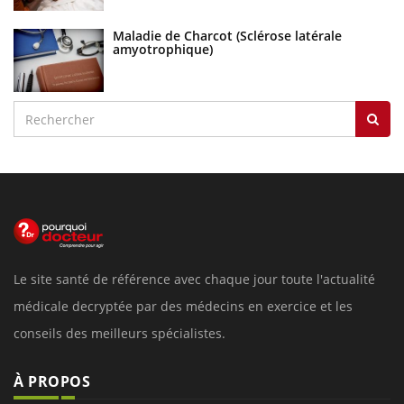
Maladie de Charcot (Sclérose latérale
amyotrophique)
Le site santé de référence avec chaque jour toute l'actualité
médicale decryptée par des médecins en exercice et les
conseils des meilleurs spécialistes.
À PROPOS