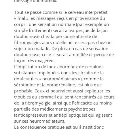
message douloureux.
Tout se passe comme si le cerveau interprétait
« mal » les messages reçus en provenance du
corps : une sensation normale (par exemple un
simple frottement) serait ainsi perçue de façon
douloureuse chez la personne atteinte de
fibromyalgie, alors qu’elle ne le sera pas chez un
sujet non-malade. De plus, en cas de sensation
douloureuse, celle-ci serait amplifiée et perçue de
façon très exagérée.
L’implication de taux anormaux de certaines
substances impliquées dans les circuits de la
douleur (les « neuromédiateurs »), comme la
sérotonine et la noradrénaline, est plus que
probable. Ceux-ci pourraient aussi expliquer les
troubles du sommeil qui sont rencontrés au cours
de la fibromyalgie, ainsi que l’efficacité au moins
partielle des médicaments psychotropes
(antidépresseurs et antiépileptiques) qui agissent
sur ces neuromédiateurs.
La conséquence pratique est qu’il s’agit donc